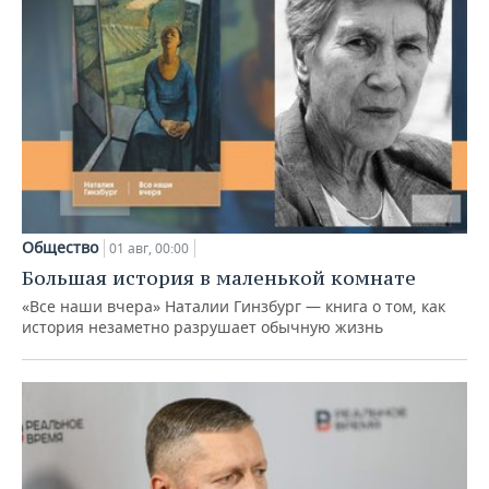
Общество
01 авг, 00:00
Большая история в маленькой комнате
«Все наши вчера» Наталии Гинзбург — книга о том, как
история незаметно разрушает обычную жизнь