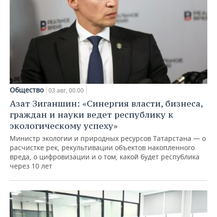
Общество
03 авг, 00:00
Азат Зиганшин: «Синергия власти, бизнеса,
граждан и науки ведет республику к
экологическому успеху»
Министр экологии и природных ресурсов Татарстана — о
расчистке рек, рекультивации объектов накопленного
вреда, о цифровизации и о том, какой будет республика
через 10 лет