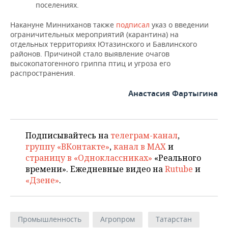
поселениях.
Накануне Минниханов также
подписал
указ о введении
ограничительных мероприятий (карантина) на
отдельных территориях Ютазинского и Бавлинского
районов. Причиной стало выявление очагов
высокопатогенного гриппа птиц и угроза его
распространения.
Анастасия Фартыгина
Подписывайтесь на
телеграм-канал
,
группу «ВКонтакте»
,
канал в MAX
и
страницу в «Одноклассниках»
«Реального
времени». Ежедневные видео на
Rutube
и
«Дзене»
.
Промышленность
Агропром
Татарстан