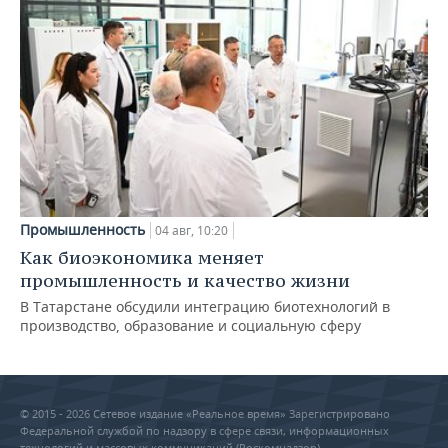
Промышленность
04 авг, 10:20
Как биоэкономика меняет
промышленность и качество жизни
В Татарстане обсудили интеграцию биотехнологий в
производство, образование и социальную сферу
© 2015 - 2026 Сетевое издание «Реальное время» Зарегистрировано
Федеральной службой по надзору в сфере связи, информационных
технологий и массовых коммуникаций (Роскомнадзор) –