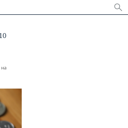
10
 на