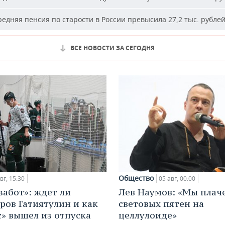
едняя пенсия по старости в России превысила 27,2 тыс. рубле
ВСЕ НОВОСТИ ЗА СЕГОДНЯ
Общество
вг, 15:30
05 авг, 00:00
забот»: ждет ли
Лев Наумов: «Мы плаче
ров Гатиятулин и как
световых пятен на
с» вышел из отпуска
целлулоиде»