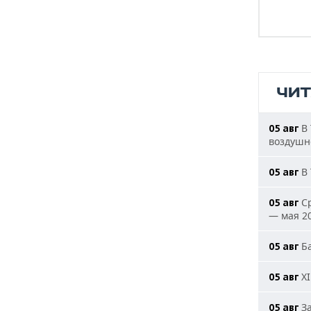
ЧИ
В 
05 авг
воздушн
В 
05 авг
Ср
05 авг
— мая 20
Ба
05 авг
XI
05 авг
За
05 авг