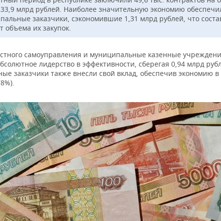
233,9 млрд рублей. Наиболее значительную экономию обеспечи
пальные заказчики, сэкономившие 1,31 млрд рублей, что соста
т объема их закупок.
стного самоуправления и муниципальные казенные учрежден
бсолютное лидерство в эффективности, сберегая 0,94 млрд рубл
ые заказчики также внесли свой вклад, обеспечив экономию в 
78%).