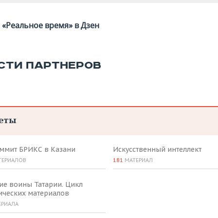
«Реальное время» в Дзен
СТИ ПАРТНЕРОВ
еты
аммит БРИКС в Казани
Искусственный интеллект
ТЕРИАЛОВ
181
МАТЕРИАЛ
ие воины Татарии. Цикл
ических материалов
ЕРИАЛА