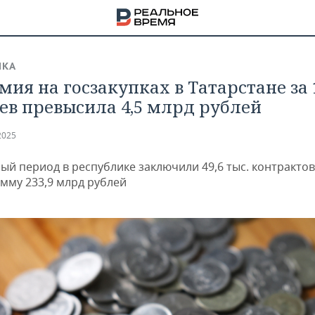
ИКА
мия на госзакупках в Татарстане за 
ев превысила 4,5 млрд рублей
2025
ый период в республике заключили 49,6 тыс. контрактов
мму 233,9 млрд рублей
НА