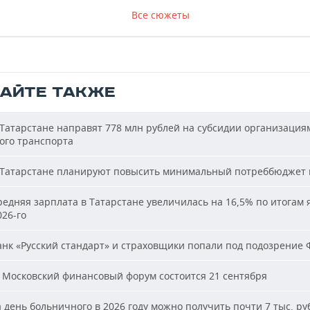
Все сюжеты
ТАЙТЕ ТАКЖЕ
Татарстане направят 778 млн рублей на субсидии организация
ого транспорта
Татарстане планируют повысить минимальный потреббюджет 
едняя зарплата в Татарстане увеличилась на 16,5% по итогам 
26-го
нк «Русский стандарт» и страховщики попали под подозрение 
 Московский финансовый форум состоится 21 сентября
 день больничного в 2026 году можно получить почти 7 тыс. ру