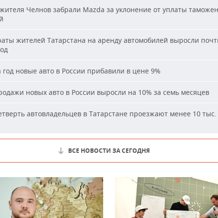
жителя Челнов забрали Mazda за уклонение от уплаты таможе
й
аты жителей Татарстана на аренду автомобилей выросли почти
год
 год новые авто в России прибавили в цене 9%
одажи новых авто в России выросли на 10% за семь месяцев
тверть автовладельцев в Татарстане проезжают менее 10 тыс. 
ВСЕ НОВОСТИ ЗА СЕГОДНЯ