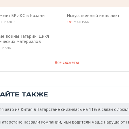
аммит БРИКС в Казани
Искусственный интеллект
ТЕРИАЛОВ
181
МАТЕРИАЛ
ие воины Татарии. Цикл
ических материалов
ЕРИАЛА
Все сюжеты
ТАЙТЕ ТАКЖЕ
я авто из Китая в Татарстане снизилась на 11% в связи с лока
Татарстане назвали компании, чьи водители чаще нарушают 