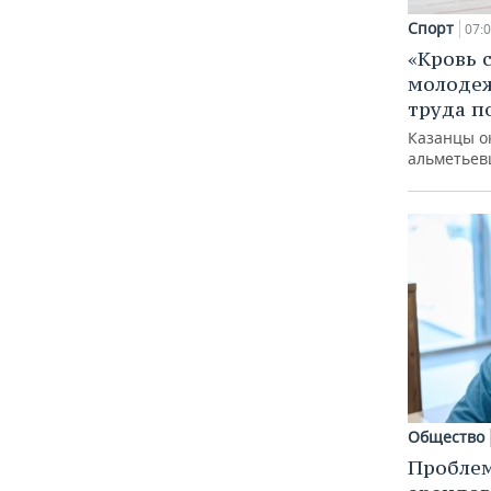
Спорт
07:
«Кровь 
молодеж
труда п
Казанцы о
альметьев
Общество
Пробле