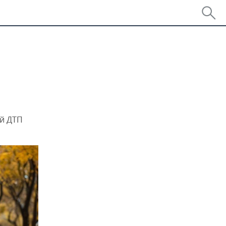
ий ДТП