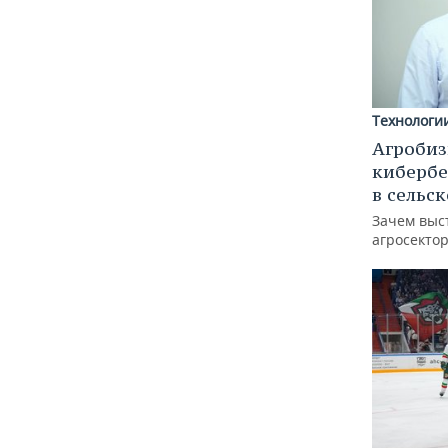
Технологи
Агробиз
кибербе
в сельс
Зачем выс
агросектор