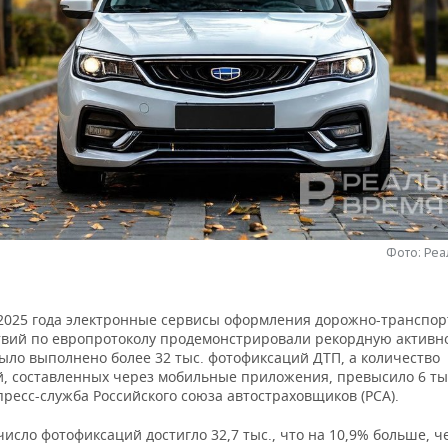
Фото: Ре
 2025 года электронные сервисы оформления дорожно-транспо
вий по европротоколу продемонстрировали рекордную активно
ыло выполнено более 32 тыс. фотофиксаций ДТП, а количество
, составленных через мобильные приложения, превысило 6 тыс
ресс-служба Российского союза автостраховщиков (РСА).
число фотофиксаций достигло 32,7 тыс., что на 10,9% больше, ч