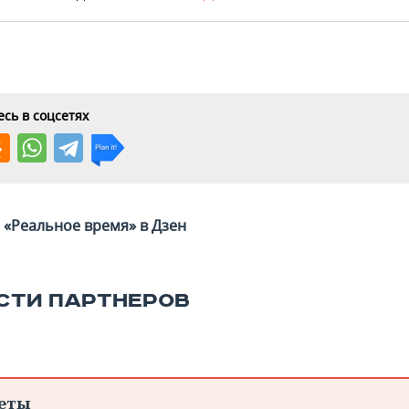
сь в соцсетях
«Реальное время» в Дзен
СТИ ПАРТНЕРОВ
еты