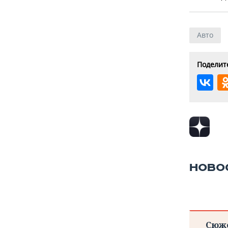
Авто
Поделите
НОВО
Сюж