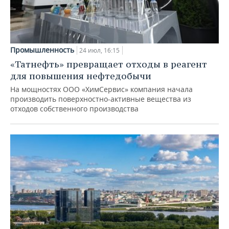
Промышленность
24 июл, 16:15
«Татнефть» превращает отходы в реагент
для повышения нефтедобычи
На мощностях ООО «ХимСервис» компания начала
производить поверхностно-активные вещества из
отходов собственного производства