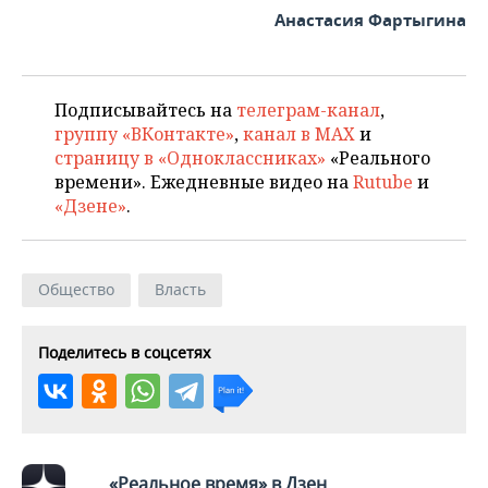
Анастасия Фартыгина
Подписывайтесь на
телеграм-канал
,
группу «ВКонтакте»
,
канал в MAX
и
страницу в «Одноклассниках»
«Реального
времени». Ежедневные видео на
Rutube
и
«Дзене»
.
Общество
Власть
Поделитесь в соцсетях
«Реальное время» в Дзен