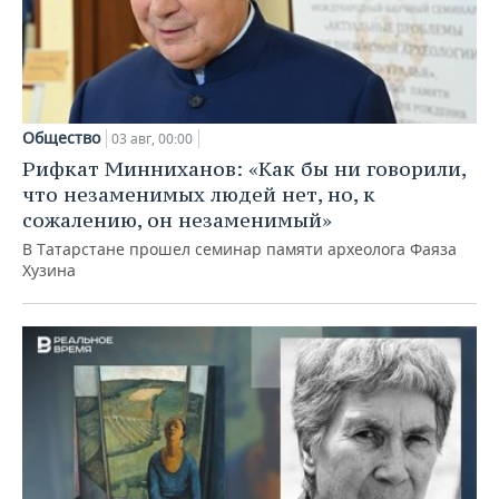
Общество
03 авг, 00:00
Рифкат Минниханов: «Как бы ни говорили,
что незаменимых людей нет, но, к
сожалению, он незаменимый»
В Татарстане прошел семинар памяти археолога Фаяза
Хузина