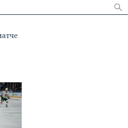
матче