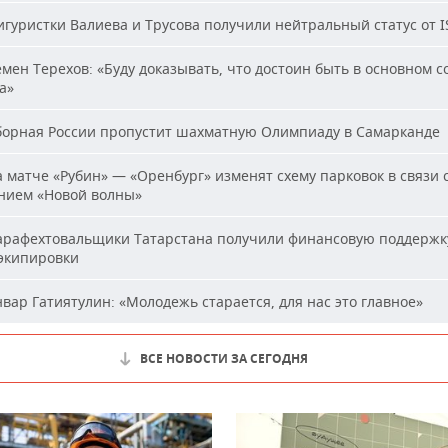
гуристки Валиева и Трусова получили нейтральный статус от I
мен Терехов: «Буду доказывать, что достоин быть в основном с
а»
орная России пропустит шахматную Олимпиаду в Самарканде
 матче «Рубин» — «Оренбург» изменят схему парковок в связи 
нием «Новой волны»
рафехтовальщики Татарстана получили финансовую поддержк
 экипировки
вар Гатиятулин: «Молодежь старается, для нас это главное»
ВСЕ НОВОСТИ ЗА СЕГОДНЯ