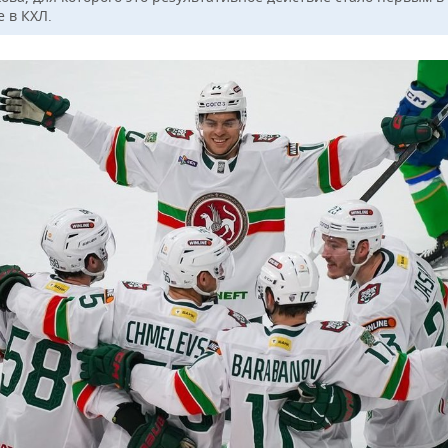
 в КХЛ.