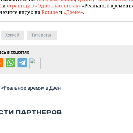
X
и
страницу в «Одноклассниках»
«Реального времени»
невные видео на
Rutube
и
«Дзене»
.
Хоккей
Татарстан
сь в соцсетях
«Реальное время» в Дзен
СТИ ПАРТНЕРОВ