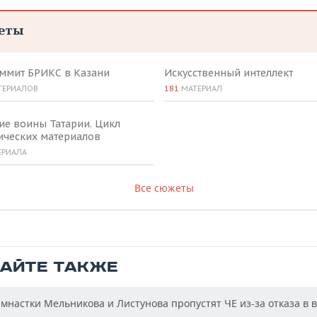
еты
аммит БРИКС в Казани
Искусственный интеллект
ТЕРИАЛОВ
181
МАТЕРИАЛ
ие воины Татарии. Цикл
ических материалов
ЕРИАЛА
Все сюжеты
ТАЙТЕ ТАКЖЕ
мнастки Мельникова и Листунова пропустят ЧЕ из-за отказа в 