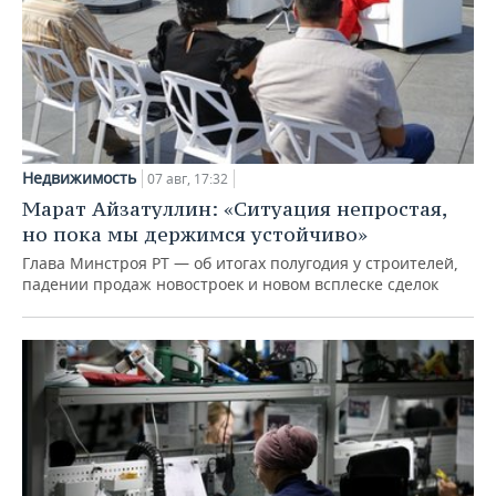
Недвижимость
07 авг, 17:32
Марат Айзатуллин: «Ситуация непростая,
но пока мы держимся устойчиво»
Глава Минстроя РТ — об итогах полугодия у строителей,
падении продаж новостроек и новом всплеске сделок