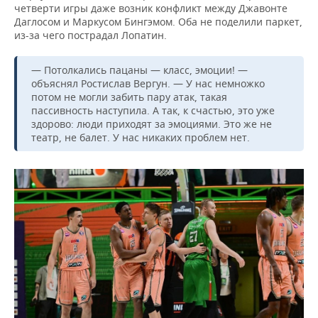
четверти игры даже возник конфликт между Джавонте
Даглосом и Маркусом Бингэмом. Оба не поделили паркет,
из-за чего пострадал Лопатин.
— Потолкались пацаны — класс, эмоции! —
объяснял Ростислав Вергун. — У нас немножко
потом не могли забить пару атак, такая
пассивность наступила. А так, к счастью, это уже
здорово: люди приходят за эмоциями. Это же не
театр, не балет. У нас никаких проблем нет.