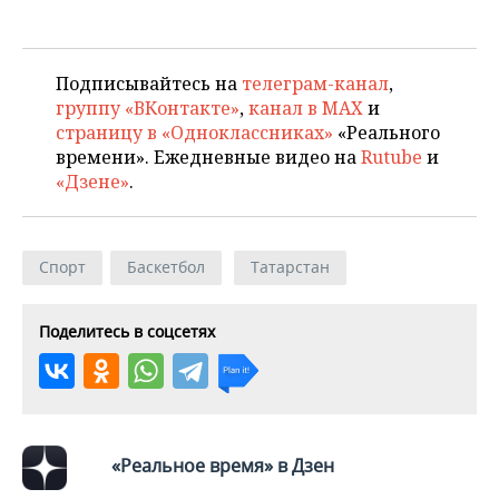
Подписывайтесь на
телеграм-канал
,
группу «ВКонтакте»
,
канал в MAX
и
страницу в «Одноклассниках»
«Реального
времени». Ежедневные видео на
Rutube
и
«Дзене»
.
Спорт
Баскетбол
Татарстан
Поделитесь в соцсетях
«Реальное время» в Дзен