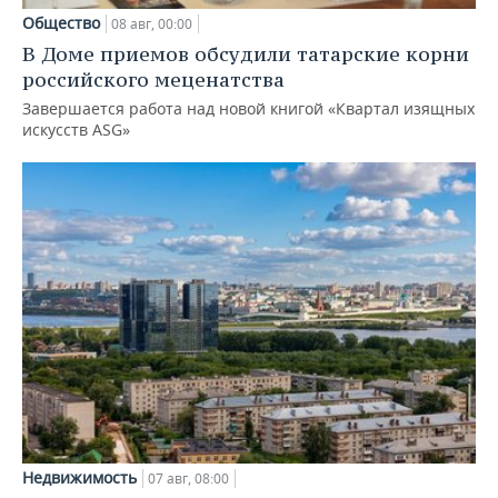
Общество
08 авг, 00:00
В Доме приемов обсудили татарские корни
российского меценатства
Завершается работа над новой книгой «Квартал изящных
искусств ASG»
Недвижимость
07 авг, 08:00