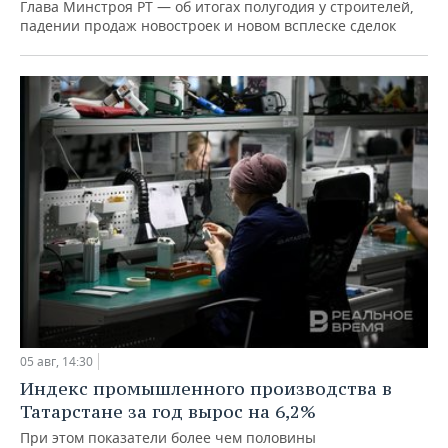
Глава Минстроя РТ — об итогах полугодия у строителей,
падении продаж новостроек и новом всплеске сделок
05 авг, 14:30
Индекс промышленного производства в
Татарстане за год вырос на 6,2%
При этом показатели более чем половины