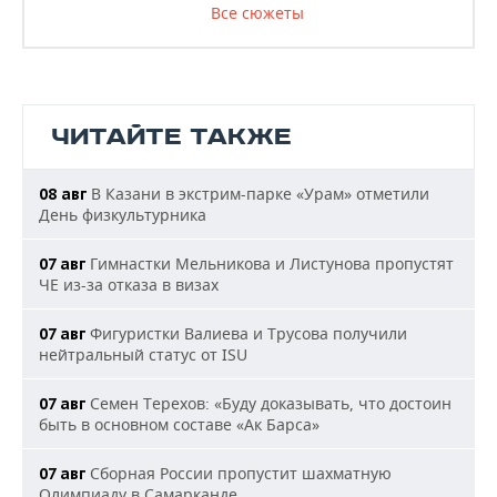
Все сюжеты
ЧИТАЙТЕ ТАКЖЕ
В Казани в экстрим-парке «Урам» отметили
08 авг
День физкультурника
Гимнастки Мельникова и Листунова пропустят
07 авг
ЧЕ из-за отказа в визах
Фигуристки Валиева и Трусова получили
07 авг
нейтральный статус от ISU
Семен Терехов: «Буду доказывать, что достоин
07 авг
быть в основном составе «Ак Барса»
Сборная России пропустит шахматную
07 авг
Олимпиаду в Самарканде