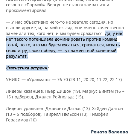
сезона с «Пармой». Вергун не стал отчаиваться и
прокомментировал:
— У нас объективно чего-то не хватало сегодня, но
вышли другие, и, на мой взгляд, они очень качественно
заменили тех, кого нет, и мы будем сражаться.
Да, у нас
нет такого потенциала доминировать против команд
топ-4, но то, что мы будем кусаться, сражаться, искать
свою игру, свою победу, — тут важен твой конечный
результат.
Статистика встречи:
УНИКС — «Уралмаш» — 76:70 (23:11, 20:20, 11:22, 22:17).
Лидеры казанцев: Пьер Дишон (19), Маркус Бингэм (16 +
15 подборов), Джален Рейнольдс (15).
Лидеры уральцев: Джавонте Даглас (13), Хэйден Далтон
(13 + 5 подборов), Тайрэлл Нэльсон (13), Тимофей
Герасимов (10)
Рената Валеева