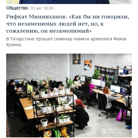
Общество
03 авг, 00:00
Рифкат Минниханов: «Как бы ни говорили,
что незаменимых людей нет, но, к
сожалению, он незаменимый»
В Татарстане прошел семинар памяти археолога Фаяза
Хузина