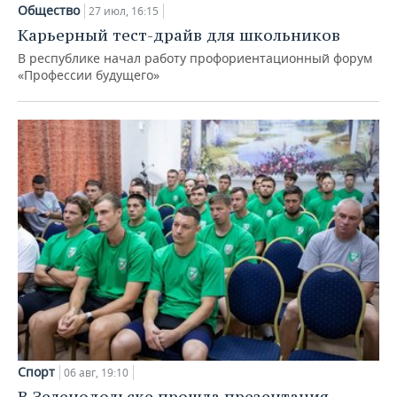
Общество
27 июл, 16:15
Карьерный тест-драйв для школьников
В республике начал работу профориентационный форум
«Профессии будущего»
Спорт
06 авг, 19:10
В Зеленодольске прошла презентация