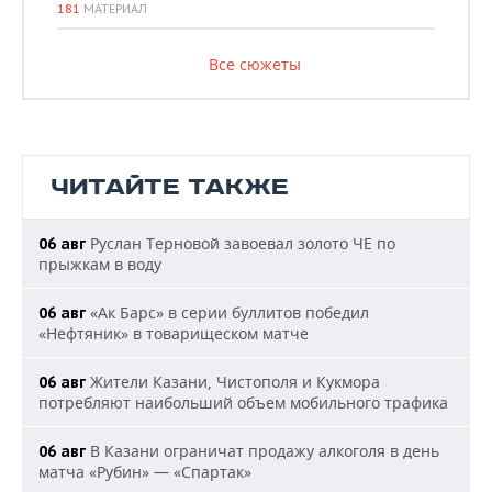
181
МАТЕРИАЛ
Все сюжеты
ЧИТАЙТЕ ТАКЖЕ
Руслан Терновой завоевал золото ЧЕ по
06 авг
прыжкам в воду
«Ак Барс» в серии буллитов победил
06 авг
«Нефтяник» в товарищеском матче
Жители Казани, Чистополя и Кукмора
06 авг
потребляют наибольший объем мобильного трафика
В Казани ограничат продажу алкоголя в день
06 авг
матча «Рубин» — «Спартак»