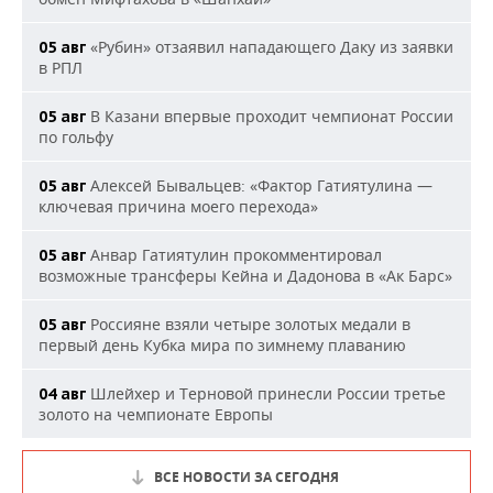
«Рубин» отзаявил нападающего Даку из заявки
05 авг
в РПЛ
В Казани впервые проходит чемпионат России
05 авг
по гольфу
Алексей Бывальцев: «Фактор Гатиятулина —
05 авг
ключевая причина моего перехода»
Анвар Гатиятулин прокомментировал
05 авг
возможные трансферы Кейна и Дадонова в «Ак Барс»
Россияне взяли четыре золотых медали в
05 авг
первый день Кубка мира по зимнему плаванию
Шлейхер и Терновой принесли России третье
04 авг
золото на чемпионате Европы
ВСЕ НОВОСТИ ЗА СЕГОДНЯ