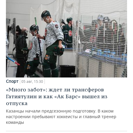
Спорт
05 авг, 15:30
«Много забот»: ждет ли трансферов
Гатиятулин и как «Ак Барс» вышел из
отпуска
Казанцы начали предсезонную подготовку. В каком
настроении пребывают хоккеисты и главный тренер
команды