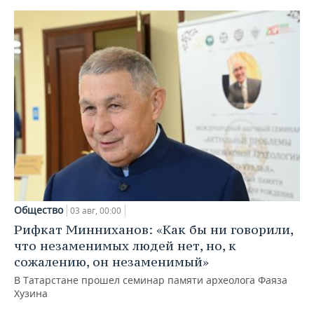
Общество
03 авг, 00:00
Рифкат Минниханов: «Как бы ни говорили,
что незаменимых людей нет, но, к
сожалению, он незаменимый»
В Татарстане прошел семинар памяти археолога Фаяза
Хузина