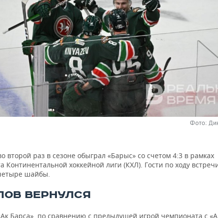
Фото: Ди
во второй раз в сезоне обыграл «Барыс» со счетом 4:3 в рамках
 Континентальной хоккейной лиги (КХЛ). Гости по ходу встреч
четыре шайбы.
ЛОВ ВЕРНУЛСЯ
 «Ак Барса», по сравнению с предыдущей игрой чемпионата с «