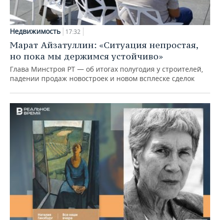
Недвижимость
17:32
Марат Айзатуллин: «Ситуация непростая,
но пока мы держимся устойчиво»
Глава Минстроя РТ — об итогах полугодия у строителей,
падении продаж новостроек и новом всплеске сделок