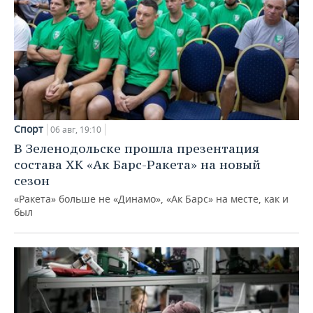
Спорт
06 авг, 19:10
В Зеленодольске прошла презентация
состава ХК «Ак Барс-Ракета» на новый
сезон
«Ракета» больше не «Динамо», «Ак Барс» на месте, как и
был