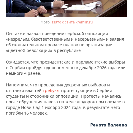
взято с сайта kremlin.ru
Он также назвал поведение сербской оппозиции
«незрелым, безответственным и несерьезным» и заявил
об окончательном провале планов по организации
«цветной революции» в республике.
Ожидается, что президентские и парламентские выборы
в Сербии пройдут одновременно в декабре 2026 года или
немногим ранее.
Напомним, что проведения досрочных выборов и
отставки властей
требуют
протестующие в Сербии
студенты и сторонники оппозиции. Протесты начались
после обрушения навеса на железнодорожном вокзале в
городе Нови-Сад 1 ноября 2024 года, в результате чего
погибли 16 человек.
Рената Валеева