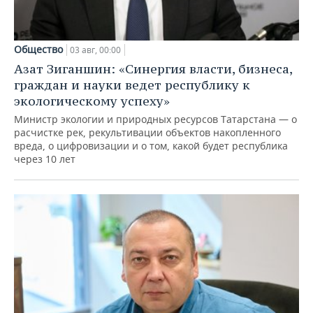
Общество
03 авг, 00:00
Азат Зиганшин: «Синергия власти, бизнеса,
граждан и науки ведет республику к
экологическому успеху»
Министр экологии и природных ресурсов Татарстана — о
расчистке рек, рекультивации объектов накопленного
вреда, о цифровизации и о том, какой будет республика
через 10 лет