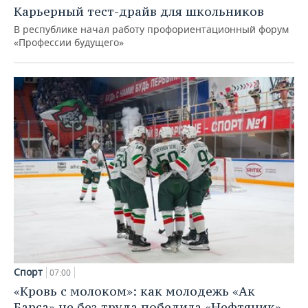
Карьерный тест-драйв для школьников
В республике начал работу профориентационный форум
«Профессии будущего»
Спорт
07:00
«Кровь с молоком»: как молодежь «Ак
Барса» не без труда победила «Нефтяник»