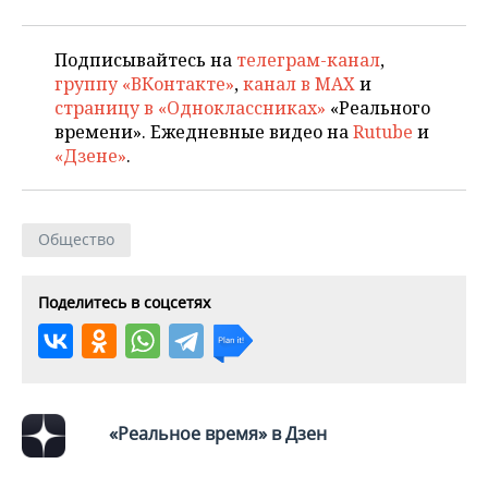
Подписывайтесь на
телеграм-канал
,
группу «ВКонтакте»
,
канал в MAX
и
страницу в «Одноклассниках»
«Реального
времени». Ежедневные видео на
Rutube
и
«Дзене»
.
Общество
Поделитесь в соцсетях
«Реальное время» в Дзен