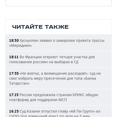
ЧИТАЙТЕ ТАКЖЕ
Хуснуллин заявил о заморозке проекта трассы
18:30
«Меридиан»
Во Франции откроют четыре участка для
18:11
голосования россиян на выборах в ГД
«Не взятка, а возмещение расходов!»: суд не
17:55
смог избрать меру пресечения для топа «Банка
Татарстан»
Россия предложила странам БРИКС общую
17:23
платформу для поддержки МСП
Суд Казани отпустил главу «Ай Пи Групп» из
16:25
СИЗО под домашний арест по делу на 5 млн