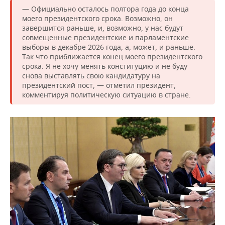
ВОДНЫЕ ВИДЫ СПОРТА
ОБРАЗОВАНИЕ
— Официально осталось полтора года до конца
моего президентского срока. Возможно, он
ХОККЕЙ С МЯЧОМ
ПРОИСШЕСТВИЯ
завершится раньше, и, возможно, у нас будут
совмещенные президентские и парламентские
выборы в декабре 2026 года, а, может, и раньше.
Так что приближается конец моего президентского
срока. Я не хочу менять конституцию и не буду
снова выставлять свою кандидатуру на
президентский пост, — отметил президент,
комментируя политическую ситуацию в стране.