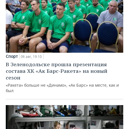
Спорт
06 авг, 19:10
В Зеленодольске прошла презентация
состава ХК «Ак Барс-Ракета» на новый
сезон
«Ракета» больше не «Динамо», «Ак Барс» на месте, как и
был