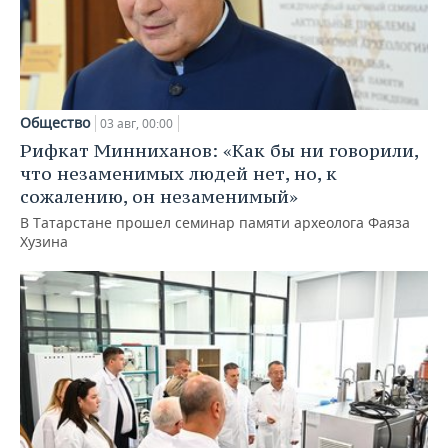
Общество
03 авг, 00:00
Рифкат Минниханов: «Как бы ни говорили,
что незаменимых людей нет, но, к
сожалению, он незаменимый»
В Татарстане прошел семинар памяти археолога Фаяза
Хузина