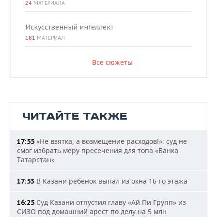
24
МАТЕРИАЛА
Искусственный интеллект
181
МАТЕРИАЛ
Все сюжеты
ЧИТАЙТЕ ТАКЖЕ
«Не взятка, а возмещение расходов!»: суд не
17:55
смог избрать меру пресечения для топа «Банка
Татарстан»
В Казани ребенок выпал из окна 16-го этажа
17:53
Суд Казани отпустил главу «Ай Пи Групп» из
16:25
СИЗО под домашний арест по делу на 5 млн