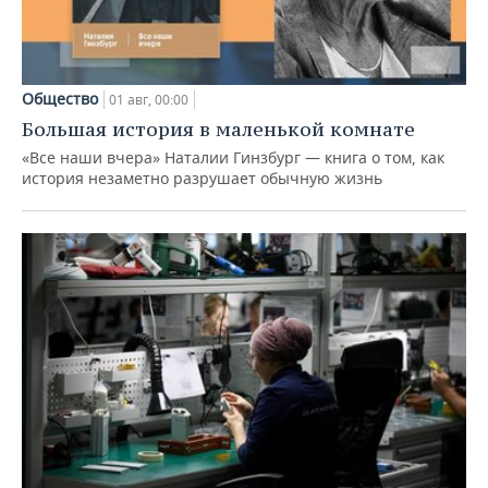
Общество
01 авг, 00:00
Большая история в маленькой комнате
«Все наши вчера» Наталии Гинзбург — книга о том, как
история незаметно разрушает обычную жизнь