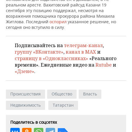
реальном аресте. Вахитовский райсуд Казани 19
сентября эту позицию поддержал, несмотря на
возражения помощника прокурора района Михаила
Житлова. Последний
оспорил
указанное решение, но
сегодня оно вступило в силу.
Подписывайтесь на
телеграм-канал
,
группу «ВКонтакте»
,
канал в MAX
и
страницу в «Одноклассниках»
«Реального
времени». Ежедневные видео на
Rutube
и
«Дзене»
.
Происшествия
Общество
Власть
Недвижимость
Татарстан
Поделитесь в соцсетях