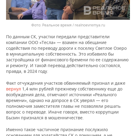
Реальное время / realnoevremya.ru
По данным СК, участки передали представители
компании ООО «Тесла» — взамен на обещание
содействия по переводу дороги к поселку Светлое Озеро
в муниципальную собственность. Это избавило бы
застройщика от финансового бремени по ее содержанию
и ремонту. И такой перевод действительно состоялся,
правда, в 2024 году.
Факт отчуждения участков обвиняемый признал и даже
вернул
1,4 млн рублей прежнему собственнику еще до
возбуждения дела, отмечают источники «Реального
времени», однако на допросе в СК уверял — его
полномочия заместителя главы не позволяли решать
вопрос о переводе. Иначе говоря, вместо коррупции
Бызин признался в мошенничестве.
Именно такое частичное признание послужило
основанием для ходатайства СК о домашнем, а не