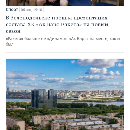
Спорт
06 авг, 19:10
В Зеленодольске прошла презентация
состава ХК «Ак Барс-Ракета» на новый
сезон
«Ракета» больше не «Динамо», «Ак Барс» на месте, как и
был