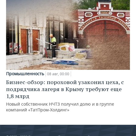
Промышленность
08 авг, 00:00
Бизнес-обзор: пороховой узаконил цеха, с
подрядчика лагеря в Крыму требуют еще
1,8 млрд
Новый собственник НЧТЗ получил долю и в группе
компаний «ТатПром-Холдинг»