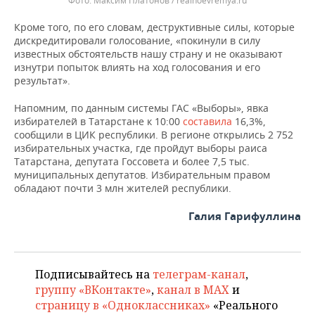
Максим Платонов / realnoevremya.ru
Кроме того, по его словам, деструктивные силы, которые
дискредитировали голосование, «покинули в силу
известных обстоятельств нашу страну и не оказывают
изнутри попыток влиять на ход голосования и его
результат».
Напомним, по данным системы ГАС «Выборы», явка
избирателей в Татарстане к 10:00
составила
16,3%,
сообщили в ЦИК республики. В регионе открылись 2 752
избирательных участка, где пройдут выборы раиса
Татарстана, депутата Госсовета и более 7,5 тыс.
муниципальных депутатов. Избирательным правом
обладают почти 3 млн жителей республики.
Галия Гарифуллина
Подписывайтесь на
телеграм-канал
,
группу «ВКонтакте»
,
канал в MAX
и
страницу в «Одноклассниках»
«Реального