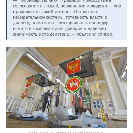
— Например, [влияют] традиция приходить на
ВОДНЫЕ ВИДЫ СПОРТА
ОБРАЗОВАНИЕ
голосование с семьей, вовлечение молодежи — она
проявляет высокий интерес. Открытость
ХОККЕЙ С МЯЧОМ
ПРОИСШЕСТВИЯ
избирательной системы, готовность власти к
диалогу, понятность электоральных процедур —
все это в комплексе дает доверие и наделяет
значимостью это действие, — объяснил спикер.