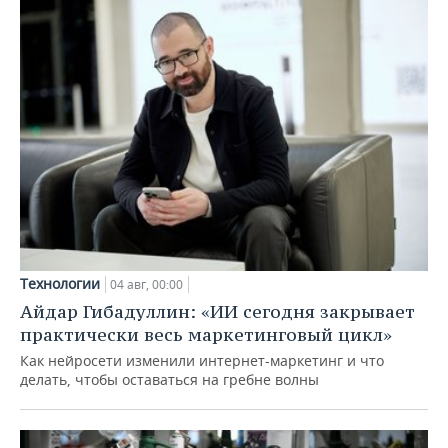
Технологии
04 авг, 00:00
Айдар Гибадуллин: «ИИ сегодня закрывает
практически весь маркетинговый цикл»
Как нейросети изменили интернет-маркетинг и что
делать, чтобы оставаться на гребне волны