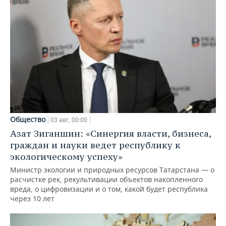
Общество
03 авг, 00:00
Азат Зиганшин: «Синергия власти, бизнеса,
граждан и науки ведет республику к
экологическому успеху»
Министр экологии и природных ресурсов Татарстана — о
расчистке рек, рекультивации объектов накопленного
вреда, о цифровизации и о том, какой будет республика
через 10 лет