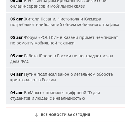
В России зафиксированы массовые сбои
06 авг
онлайн-сервисов и мобильной связи
Жители Казани, Чистополя и Кукмора
06 авг
потребляют наибольший объем мобильного трафика
Форум «РОСТКИ» в Казани примет чемпионат
05 авг
по ремонту мобильной техники
Работа iPhone в России не пострадает из-за
05 авг
дела ФАС
Путин подписал закон о легальном обороте
04 авг
криптовалют в России
В «Максе» появился цифровой ID для
04 авг
студентов и людей с инвалидностью
ВСЕ НОВОСТИ ЗА СЕГОДНЯ