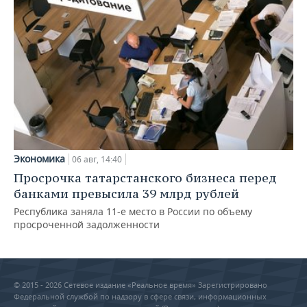
Экономика
06 авг, 14:40
Просрочка татарстанского бизнеса перед
банками превысила 39 млрд рублей
Республика заняла 11-е место в России по объему
просроченной задолженности
© 2015 - 2026 Сетевое издание «Реальное время» Зарегистрировано
Федеральной службой по надзору в сфере связи, информационных