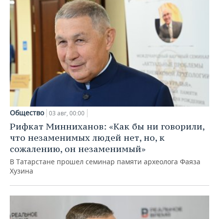
Общество
03 авг, 00:00
Рифкат Минниханов: «Как бы ни говорили,
что незаменимых людей нет, но, к
сожалению, он незаменимый»
В Татарстане прошел семинар памяти археолога Фаяза
Хузина