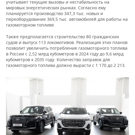
ВОДНЫЕ ВИДЫ СПОРТА
ОБРАЗОВАНИЕ
учитывает текущие вызовы и нестабильность на
мировых энергетических рынках. Согласно ему
планируется производство 347,3 тыс. новых и
ХОККЕЙ С МЯЧОМ
ПРОИСШЕСТВИЯ
переоборудование 369,5 тыс. автомобилей для работы на
газомоторном топливе.
Также предполагается строительство 80 гражданских
судов и выпуск 113 локомотивов. Реализация этих планов
позволит увеличить потребление газомоторного топлива
в России с 2,52 млрд кубометров в 2024 году до 9,6 млрд
кубометров к 2035 году. Количество заправок для
газомоторного топлива должно вырасти с 1 170 до 2 213.