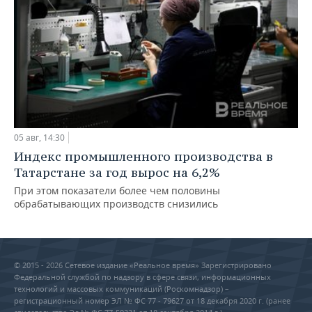
05 авг, 14:30
Индекс промышленного производства в
Татарстане за год вырос на 6,2%
При этом показатели более чем половины
обрабатывающих производств снизились
© 2015 - 2026 Сетевое издание «Реальное время» Зарегистрировано
Федеральной службой по надзору в сфере связи, информационных
технологий и массовых коммуникаций (Роскомнадзор) –
регистрационный номер ЭЛ № ФС 77 - 79627 от 18 декабря 2020 г. (ранее