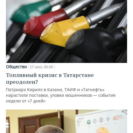
Общество
27 июл, 00:00
Топливный кризис в Татарстане
преодолен?
Патриарх Кирилл в Казани, ТАИФ и «Татнефть»
нарастили поставки, уловки мошенников — события
недели от «7 дней»