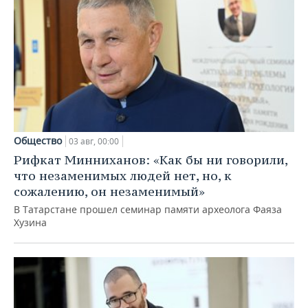
Общество
03 авг, 00:00
Рифкат Минниханов: «Как бы ни говорили,
что незаменимых людей нет, но, к
сожалению, он незаменимый»
В Татарстане прошел семинар памяти археолога Фаяза
Хузина