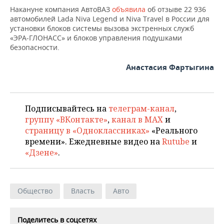
Накануне компания АвтоВАЗ
объявила
об отзыве 22 936
автомобилей Lada Niva Legend и Niva Travel в России для
установки блоков системы вызова экстренных служб
«ЭРА-ГЛОНАСС» и блоков управления подушками
безопасности.
Анастасия Фартыгина
Подписывайтесь на
телеграм-канал
,
группу «ВКонтакте»
,
канал в MAX
и
страницу в «Одноклассниках»
«Реального
времени». Ежедневные видео на
Rutube
и
«Дзене»
.
Общество
Власть
Авто
Поделитесь в соцсетях