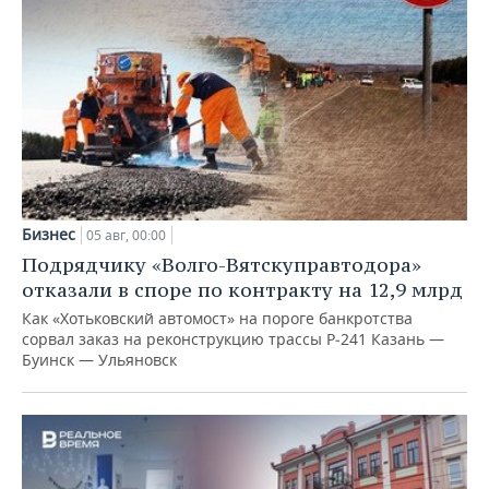
Бизнес
05 авг, 00:00
Подрядчику «Волго-Вятскуправтодора»
отказали в споре по контракту на 12,9 млрд
Как «Хотьковский автомост» на пороге банкротства
сорвал заказ на реконструкцию трассы Р‑241 Казань —
Буинск — Ульяновск