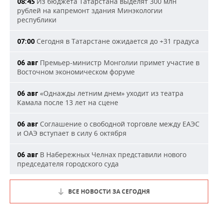
Из бюджета Татарстана выделят 300 млн
08:45
рублей на капремонт здания Минэкологии
республики
Сегодня в Татарстане ожидается до +31 градуса
07:00
Премьер-министр Монголии примет участие в
06 авг
Восточном экономическом форуме
«Однажды летним днем» уходит из театра
06 авг
Камала после 13 лет на сцене
Соглашение о свободной торговле между ЕАЭС
06 авг
и ОАЭ вступает в силу 6 октября
В Набережных Челнах представили нового
06 авг
председателя городского суда
ВСЕ НОВОСТИ ЗА СЕГОДНЯ