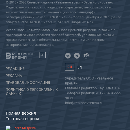
© 2015 - 2026 Сетевое издание «Реальное время» Зарегистрировано
Федеральной службой по надзору в сфере связи, информационных
технологий и массовых коммуникаций (Роскомнадзор) –
регистрационный номер ЭЛ № ФС 77 - 79627 от 18 декабря 2020 г. (ранее
свидетельство Эл № ФС 77-59331 от 18 сентября 2014 г.)
Использование материалов Реального Времени разрешено только с
предварительного согласия правообладателей, упоминание сайта и
прямая гиперссылка обязательны при частичном или полном
воспроизведении материалов.
18+
RU
EN
РЕДАКЦИЯ
РЕКЛАМА
Учредитель ООО «Реальное
ПРАВОВАЯ ИНФОРМАЦИЯ
время»
Главный редактор Саушина А.А.
ПОЛИТИКА О ПЕРСОНАЛЬНЫХ
Телефон редакции: +7 (843) 222-
ДАННЫХ
90-80
info@realnoevremya.ru
Полная версия
Тестовая версия