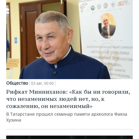
Общество
03 авг, 00:00
Рифкат Минниханов: «Как бы ни говорили,
что незаменимых людей нет, но, к
сожалению, он незаменимый»
В Татарстане прошел семинар памяти археолога Фаяза
Хузина