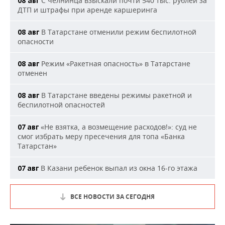
С челнинца взыскали почти 540 тыс. рублей за
08 авг
ДТП и штрафы при аренде каршеринга
В Татарстане отменили режим беспилотной
08 авг
опасности
Режим «Ракетная опасность» в Татарстане
08 авг
отменен
В Татарстане введены режимы ракетной и
08 авг
беспилотной опасностей
«Не взятка, а возмещение расходов!»: суд не
07 авг
смог избрать меру пресечения для топа «Банка
Татарстан»
В Казани ребенок выпал из окна 16-го этажа
07 авг
ВСЕ НОВОСТИ ЗА СЕГОДНЯ