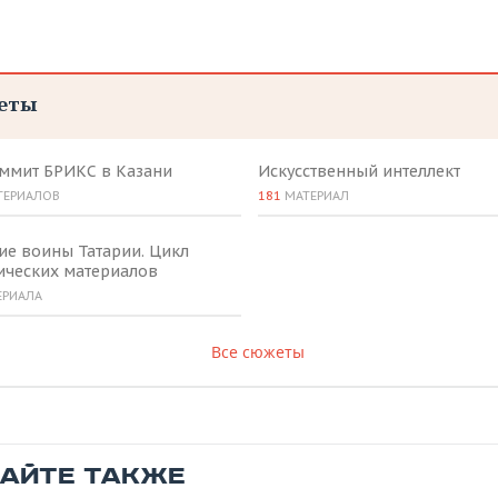
еты
аммит БРИКС в Казани
Искусственный интеллект
ТЕРИАЛОВ
181
МАТЕРИАЛ
ие воины Татарии. Цикл
ических материалов
ЕРИАЛА
Все сюжеты
ТАЙТЕ ТАКЖЕ