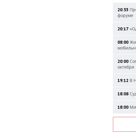
Пре
20:53
форуме
«Од
20:17
Жит
08:00
мобильн
Сог
20:00
октября
В Н
19:12
Суд
18:08
Мин
18:00