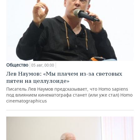
Общество
05 авг, 00:00
Лев Наумов: «Мы плачем из-за световых
пятен на целлулоиде»
Писатель Лев Наумов предсказывает, что Homo sapiens
под влиянием кинематографа станет (или уже стал) Homo
cinematographicus