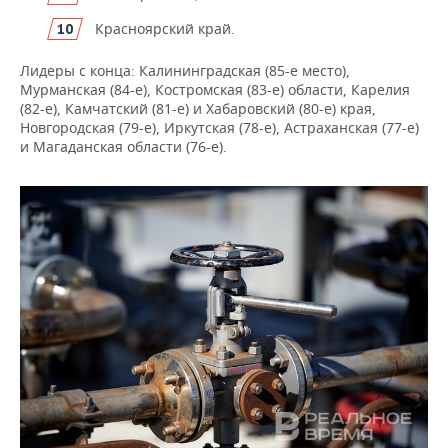
Красноярский край.
Лидеры с конца: Калининградская (85-е место),
Мурманская (84-е), Костромская (83-е) области, Карелия
(82-е), Камчатский (81-е) и Хабаровский (80-е) края,
Новгородская (79-е), Иркутская (78-е), Астраханская (77-е)
и Магаданская области (76-е).