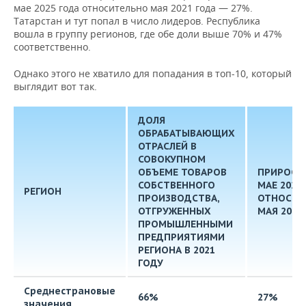
мае 2025 года относительно мая 2021 года — 27%.
Татарстан и тут попал в число лидеров. Республика
вошла в группу регионов, где обе доли выше 70% и 47%
соответственно.
Однако этого не хватило для попадания в топ-10, который
выглядит вот так.
ДОЛЯ
ОБРАБАТЫВАЮЩИХ
ОТРАСЛЕЙ В
СОВОКУПНОМ
ОБЪЕМЕ ТОВАРОВ
ПРИРОСТ 
СОБСТВЕННОГО
МАЕ 2025
РЕГИОН
ПРОИЗВОДСТВА,
ОТНОСИТ
ОТГРУЖЕННЫХ
МАЯ 2021
ПРОМЫШЛЕННЫМИ
ПРЕДПРИЯТИЯМИ
РЕГИОНА В 2021
ГОДУ
Среднестрановые
66%
27%
значения