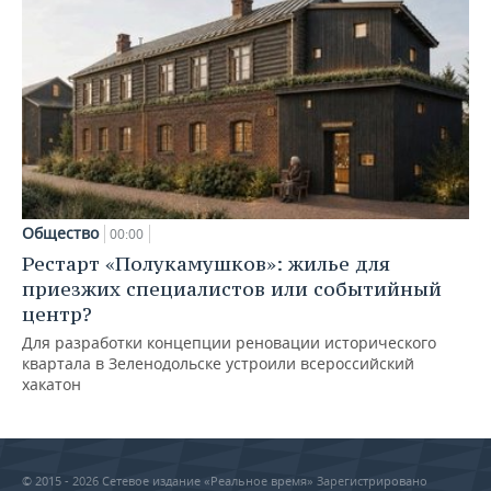
Общество
00:00
Рестарт «Полукамушков»: жилье для
приезжих специалистов или событийный
центр?
Для разработки концепции реновации исторического
квартала в Зеленодольске устроили всероссийский
хакатон
© 2015 - 2026 Сетевое издание «Реальное время» Зарегистрировано