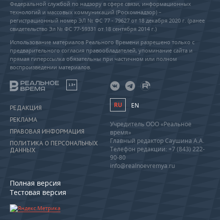
Федеральной службой по надзору в сфере связи, информационных
технологий и массовых коммуникаций (Роскомнадзор) –
регистрационный номер ЭЛ № ФС 77 - 79627 от 18 декабря 2020 г. (ранее
свидетельство Эл № ФС 77-59331 от 18 сентября 2014 г.)
Использование материалов Реального Времени разрешено только с
предварительного согласия правообладателей, упоминание сайта и
прямая гиперссылка обязательны при частичном или полном
воспроизведении материалов.
18+
RU
EN
РЕДАКЦИЯ
РЕКЛАМА
Учредитель ООО «Реальное
ПРАВОВАЯ ИНФОРМАЦИЯ
время»
Главный редактор Саушина А.А.
ПОЛИТИКА О ПЕРСОНАЛЬНЫХ
Телефон редакции: +7 (843) 222-
ДАННЫХ
90-80
info@realnoevremya.ru
Полная версия
Тестовая версия