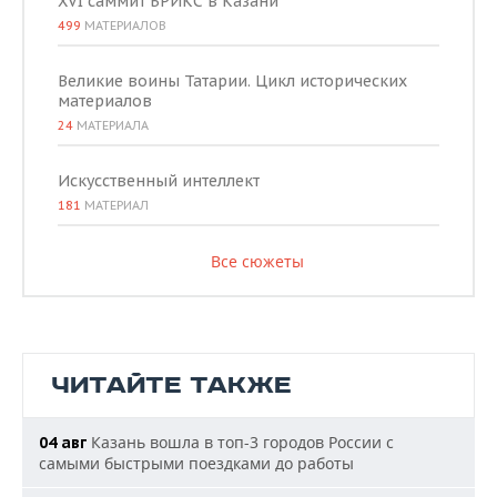
XVI саммит БРИКС в Казани
499
МАТЕРИАЛОВ
Великие воины Татарии. Цикл исторических
материалов
24
МАТЕРИАЛА
Искусственный интеллект
181
МАТЕРИАЛ
Все сюжеты
ЧИТАЙТЕ ТАКЖЕ
Казань вошла в топ-3 городов России с
04 авг
самыми быстрыми поездками до работы