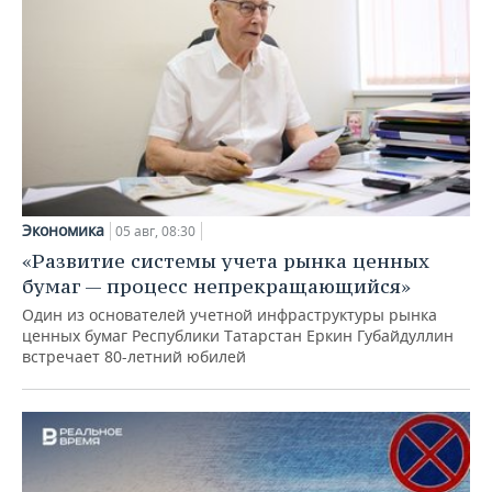
Экономика
05 авг, 08:30
«Развитие системы учета рынка ценных
бумаг — процесс непрекращающийся»
Один из основателей учетной инфраструктуры рынка
ценных бумаг Республики Татарстан Еркин Губайдуллин
встречает 80-летний юбилей