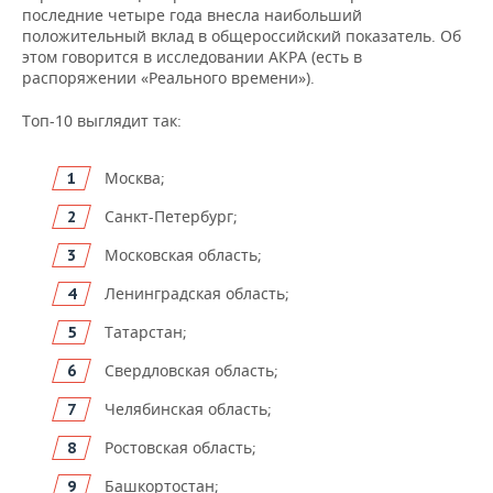
ВОДНЫЕ ВИДЫ СПОРТА
ОБРАЗОВАНИЕ
последние четыре года внесла наибольший
положительный вклад в общероссийский показатель. Об
ХОККЕЙ С МЯЧОМ
ПРОИСШЕСТВИЯ
этом говорится в исследовании АКРА (есть в
распоряжении «Реального времени»).
Топ-10 выглядит так:
Москва;
Санкт-Петербург;
Московская область;
Ленинградская область;
Татарстан;
Свердловская область;
Челябинская область;
Ростовская область;
Башкортостан;