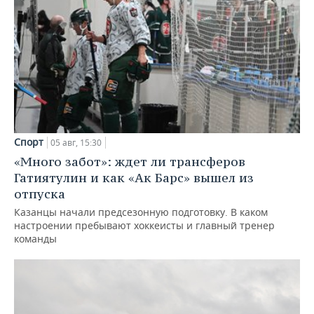
Спорт
05 авг, 15:30
«Много забот»: ждет ли трансферов
Гатиятулин и как «Ак Барс» вышел из
отпуска
Казанцы начали предсезонную подготовку. В каком
настроении пребывают хоккеисты и главный тренер
команды