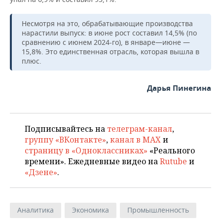
Несмотря на это, обрабатывающие производства
нарастили выпуск: в июне рост составил 14,5% (по
сравнению с июнем 2024-го), в январе—июне —
15,8%. Это единственная отрасль, которая вышла в
плюс.
Дарья Пинегина
Подписывайтесь на
телеграм-канал
,
группу «ВКонтакте»
,
канал в MAX
и
страницу в «Одноклассниках»
«Реального
времени». Ежедневные видео на
Rutube
и
«Дзене»
.
Аналитика
Экономика
Промышленность