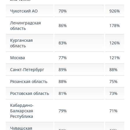
Чукотский АО
70%
926%
Ленинградская
86%
178%
область
Курганская
83%
126%
область
Москва
77%
121%
Санкт-Петербург
89%
88%
Рязанская область
88%
75%
Ростовская область
81%
73%
Кабардино-
Балкарская
79%
71%
Республика
Чувашская