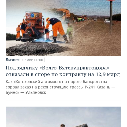
Бизнес
05 авг, 00:00
Подрядчику «Волго-Вятскуправтодора»
отказали в споре по контракту на 12,9 млрд
Как «Хотьковский автомост» на пороге банкротства
сорвал заказ на реконструкцию трассы Р‑241 Казань —
Буинск — Ульяновск