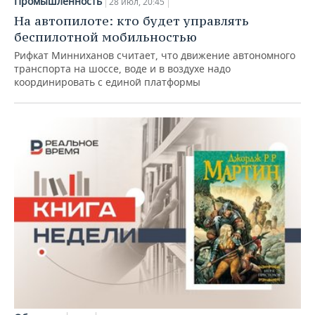
Промышленность
28 июл, 20:45
На автопилоте: кто будет управлять
беспилотной мобильностью
Рифкат Минниханов считает, что движение автономного
транспорта на шоссе, воде и в воздухе надо
координировать с единой платформы