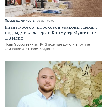
Промышленность
08 авг, 00:00
Бизнес-обзор: пороховой узаконил цеха, с
подрядчика лагеря в Крыму требуют еще
1,8 млрд
Новый собственник НЧТЗ получил долю и в группе
компаний «ТатПром-Холдинг»