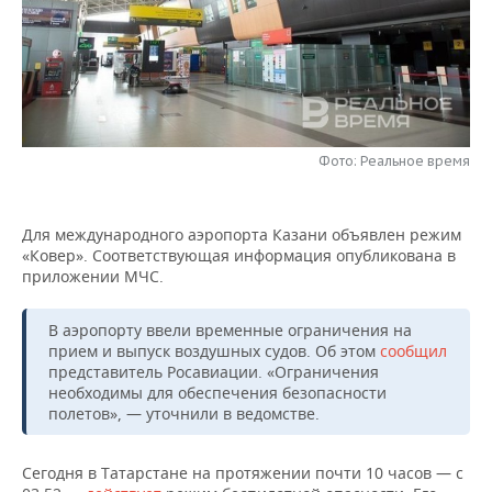
НЕФТЕХИМИЯ
РОЗНИЧНАЯ ТОРГОВЛЯ
НОВОСТИ ТЕХНОЛОГИЙ
МЕРОПРИЯТИЯ
НЕФТЬ
ТРАНСПОРТ
IT
НОВОСТИ МЕРОПРИЯТИЙ
СПОРТ
ОПК
УСЛУГИ
МЕДИА
ВЫЕЗДНАЯ РЕДАКЦИЯ
НОВОСТИ СПОРТА
ОБЩЕСТВО
ЭНЕРГЕТИКА
Фото: Реальное время
ТЕЛЕКОММУНИКАЦИИ
БИЗНЕС-БРАНЧИ
ФУТБОЛ
НОВОСТИ ОБЩЕСТВА
ФОТОГАЛЕРЕЯ
Для международного аэропорта Казани объявлен режим
ONLINE-КОНФЕРЕНЦИИ
ХОККЕЙ
ВЛАСТЬ
СЮЖЕТЫ
«Ковер». Соответствующая информация опубликована в
приложении МЧС.
ОТКРЫТАЯ ЛЕКЦИЯ
БАСКЕТБОЛ
ИНФРАСТРУКТУРА
СПРАВОЧНИК
В аэропорту ввели временные ограничения на
ВОЛЕЙБОЛ
ИСТОРИЯ
СПИСОК ПЕРСОН
ПОЛНАЯ ВЕРСИЯ
прием и выпуск воздушных судов. Об этом
сообщил
представитель Росавиации. «Ограничения
необходимы для обеспечения безопасности
КИБЕРСПОРТ
КУЛЬТУРА
СПИСОК КОМПАНИЙ
полетов», — уточнили в ведомстве.
ФИГУРНОЕ КАТАНИЕ
МЕДИЦИНА
Сегодня в Татарстане на протяжении почти 10 часов — с