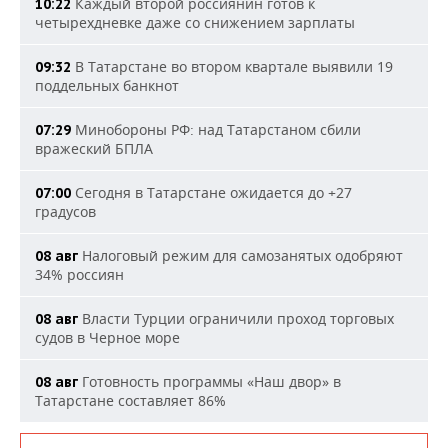
Каждый второй россиянин готов к
10:22
четырехдневке даже со снижением зарплаты
В Татарстане во втором квартале выявили 19
09:32
поддельных банкнот
Минобороны РФ: над Татарстаном сбили
07:29
вражеский БПЛА
Сегодня в Татарстане ожидается до +27
07:00
градусов
Налоговый режим для самозанятых одобряют
08 авг
34% россиян
Власти Турции ограничили проход торговых
08 авг
судов в Черное море
Готовность программы «Наш двор» в
08 авг
Татарстане составляет 86%