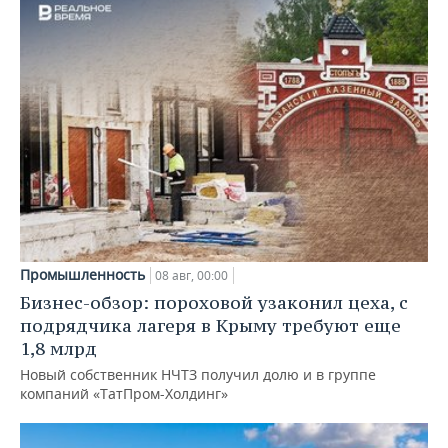
Промышленность
08 авг, 00:00
Бизнес-обзор: пороховой узаконил цеха, с
подрядчика лагеря в Крыму требуют еще
1,8 млрд
Новый собственник НЧТЗ получил долю и в группе
компаний «ТатПром-Холдинг»