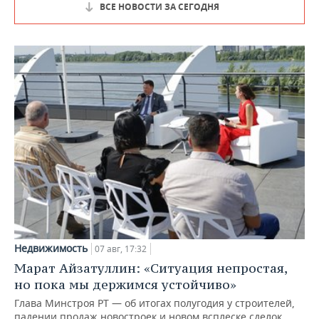
ВСЕ НОВОСТИ ЗА СЕГОДНЯ
Недвижимость
07 авг, 17:32
Марат Айзатуллин: «Ситуация непростая,
но пока мы держимся устойчиво»
Глава Минстроя РТ — об итогах полугодия у строителей,
падении продаж новостроек и новом всплеске сделок