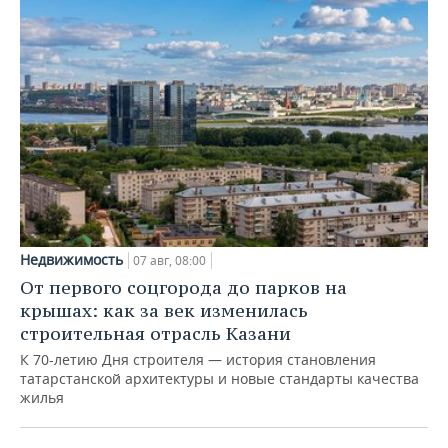
Недвижимость
07 авг, 08:00
От первого соцгорода до парков на
крышах: как за век изменилась
строительная отрасль Казани
К 70-летию Дня строителя — история становления
татарстанской архитектуры и новые стандарты качества
жилья