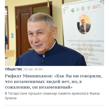
Общество
03 авг, 00:00
Рифкат Минниханов: «Как бы ни говорили,
что незаменимых людей нет, но, к
сожалению, он незаменимый»
В Татарстане прошел семинар памяти археолога Фаяза
Хузина