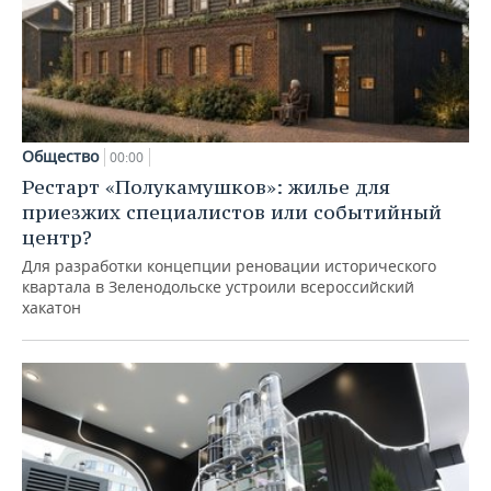
Общество
00:00
Рестарт «Полукамушков»: жилье для
приезжих специалистов или событийный
центр?
Для разработки концепции реновации исторического
квартала в Зеленодольске устроили всероссийский
хакатон