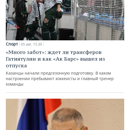
Спорт
05 авг, 15:30
«Много забот»: ждет ли трансферов
Гатиятулин и как «Ак Барс» вышел из
отпуска
Казанцы начали предсезонную подготовку. В каком
настроении пребывают хоккеисты и главный тренер
команды