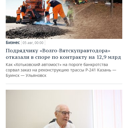
Бизнес
05 авг, 00:00
Подрядчику «Волго-Вятскуправтодора»
отказали в споре по контракту на 12,9 млрд
Как «Хотьковский автомост» на пороге банкротства
сорвал заказ на реконструкцию трассы Р‑241 Казань —
Буинск — Ульяновск