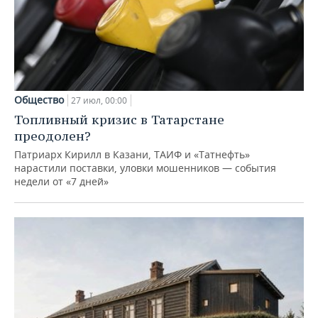
Общество
27 июл, 00:00
Топливный кризис в Татарстане
преодолен?
Патриарх Кирилл в Казани, ТАИФ и «Татнефть»
нарастили поставки, уловки мошенников — события
недели от «7 дней»