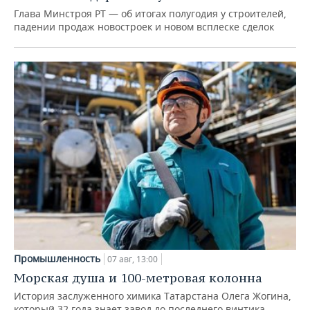
Глава Минстроя РТ — об итогах полугодия у строителей,
падении продаж новостроек и новом всплеске сделок
Промышленность
07 авг, 13:00
Морская душа и 100-метровая колонна
История заслуженного химика Татарстана Олега Жогина,
который 32 года знает завод до последнего винтика