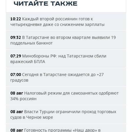
ЧИТАЙТЕ ТАКЖЕ
Каждый второй россиянин готов к
10:22
четырехдневке даже со снижением зарплаты
В Татарстане во втором квартале выявили 19
09:32
поддельных банкнот
Минобороны РФ: над Татарстаном сбили
07:29
вражеский БПЛА
Сегодня в Татарстане ожидается до +27
07:00
градусов
Налоговый режим для самозанятых одобряют
08 авг
34% россиян
Власти Турции ограничили проход торговых
08 авг
судов в Черное море
Готовность программы «Наш двор» в
08 авг