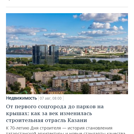
Недвижимость
07 авг, 08:00
От первого соцгорода до парков на
крышах: как за век изменилась
строительная отрасль Казани
К 70-летию Дня строителя — история становления
татарстанской архитектуры и новые стандарты качества