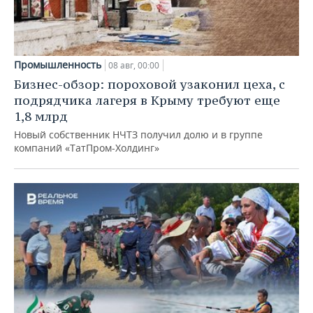
Промышленность
08 авг, 00:00
Бизнес-обзор: пороховой узаконил цеха, с
подрядчика лагеря в Крыму требуют еще
1,8 млрд
Новый собственник НЧТЗ получил долю и в группе
компаний «ТатПром-Холдинг»