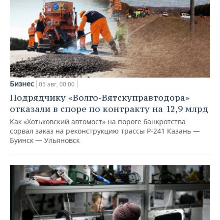
Бизнес
05 авг, 00:00
Подрядчику «Волго-Вятскуправтодора»
отказали в споре по контракту на 12,9 млрд
Как «Хотьковский автомост» на пороге банкротства
сорвал заказ на реконструкцию трассы Р‑241 Казань —
Буинск — Ульяновск