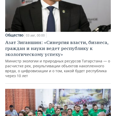
Общество
03 авг, 00:00
Азат Зиганшин: «Синергия власти, бизнеса,
граждан и науки ведет республику к
экологическому успеху»
Министр экологии и природных ресурсов Татарстана — о
расчистке рек, рекультивации объектов накопленного
вреда, о цифровизации и о том, какой будет республика
через 10 лет