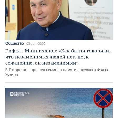
Общество
03 авг, 00:00
Рифкат Минниханов: «Как бы ни говорили,
что незаменимых людей нет, но, к
сожалению, он незаменимый»
В Татарстане прошел семинар памяти археолога Фаяза
Хузина