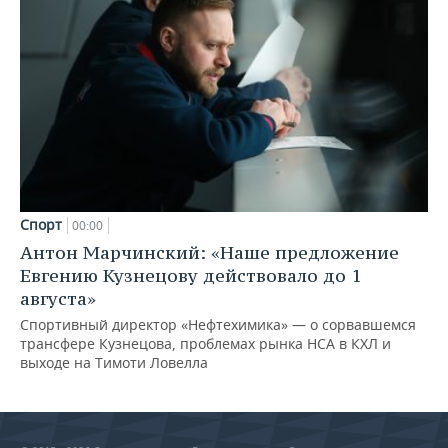
Спорт
00:00
Антон Марчинский: «Наше предложение
Евгению Кузнецову действовало до 1
августа»
Спортивный директор «Нефтехимика» — о сорвавшемся
трансфере Кузнецова, проблемах рынка НСА в КХЛ и
выходе на Тимоти Ловелла