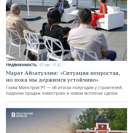
Недвижимость
07 авг, 17:32
Марат Айзатуллин: «Ситуация непростая,
но пока мы держимся устойчиво»
Глава Минстроя РТ — об итогах полугодия у строителей,
падении продаж новостроек и новом всплеске сделок