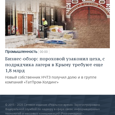
Промышленность
00:00
Бизнес-обзор: пороховой узаконил цеха, с
подрядчика лагеря в Крыму требуют еще
1,8 млрд
Новый собственник НЧТЗ получил долю и в группе
компаний «ТатПром-Холдинг»
© 2015 - 2026 Сетевое издание «Реальное время» Зарегистрировано
Федеральной службой по надзору в сфере связи, информационных
технологий и массовых коммуникаций (Роскомнадзор) –