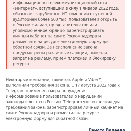
ВОДНЫЕ ВИДЫ СПОРТА
ОБРАЗОВАНИЕ
информационно-телекоммуникационной сети
«Интернет», вступивший в силу 1 января 2022 года,
обязывает зарубежные ИТ-компании с суточной
ХОККЕЙ С МЯЧОМ
ПРОИСШЕСТВИЯ
аудиторией более 500 тыс. пользователей открыть
в России филиал, представительство или
уполномоченное юрлицо, зарегистрировать
личный кабинет на сайте Роскомнадзора и
разместить на ресурсе электронную форму для
обратной связи. За неисполнение закона
предусмотрены различные санкции, включая
запрет на рекламу, прием платежей и блокировку
ресурса.
Некоторые компании, такие как Apple и Viber*,
выполнили требования закона. С 17 августа 2022 года к
Telegram применена мера понуждения —
информирование пользователей о нарушении
законодательства в России. Telegram уже выполнил два
требования закона: зарегистрировал личный кабинет на
сайте Роскомнадзора и разместил на ресурсе
электронную форму для обратной связи.
Рената Валеева