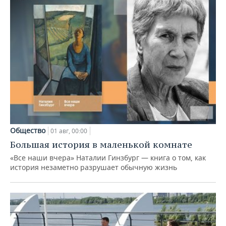
Общество
01 авг, 00:00
Большая история в маленькой комнате
«Все наши вчера» Наталии Гинзбург — книга о том, как
история незаметно разрушает обычную жизнь