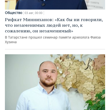
Общество
03 авг, 00:00
Рифкат Минниханов: «Как бы ни говорили,
что незаменимых людей нет, но, к
сожалению, он незаменимый»
В Татарстане прошел семинар памяти археолога Фаяза
Хузина