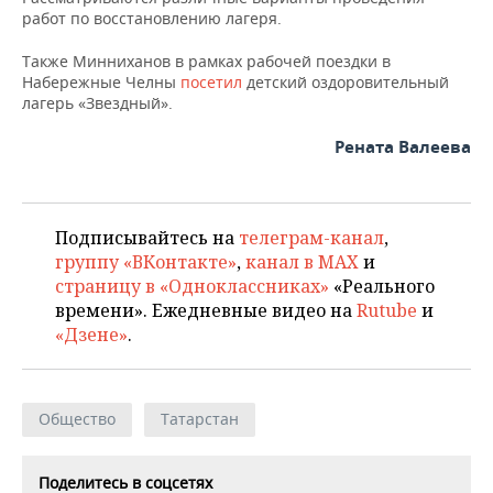
работ по восстановлению лагеря.
Также Минниханов в рамках рабочей поездки в
Набережные Челны
посетил
детский оздоровительный
лагерь «Звездный».
Рената Валеева
Подписывайтесь на
телеграм-канал
,
группу «ВКонтакте»
,
канал в MAX
и
страницу в «Одноклассниках»
«Реального
времени». Ежедневные видео на
Rutube
и
«Дзене»
.
Общество
Татарстан
Поделитесь в соцсетях