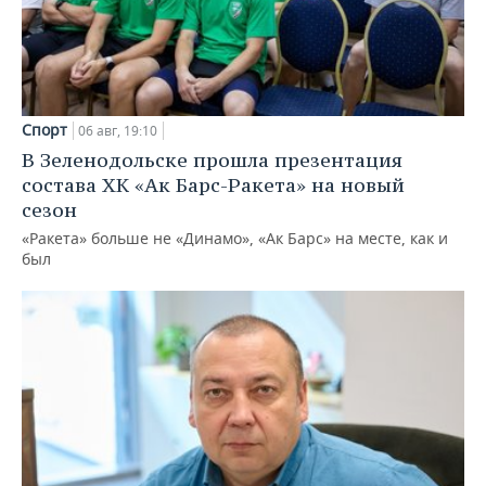
Спорт
06 авг, 19:10
В Зеленодольске прошла презентация
состава ХК «Ак Барс-Ракета» на новый
сезон
«Ракета» больше не «Динамо», «Ак Барс» на месте, как и
был