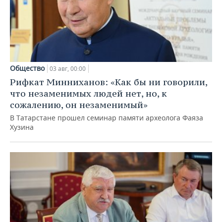
Общество
03 авг, 00:00
Рифкат Минниханов: «Как бы ни говорили,
что незаменимых людей нет, но, к
сожалению, он незаменимый»
В Татарстане прошел семинар памяти археолога Фаяза
Хузина