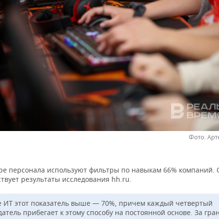
Фото: Ар
ре персонала используют фильтры по навыкам 66% компаний. 
твует результаты исследования hh.ru.
е ИТ этот показатель выше — 70%, причем каждый четвертый
датель прибегает к этому способу на постоянной основе. За гра