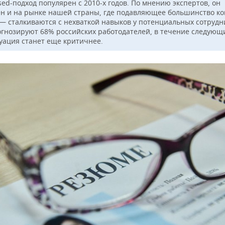
ased-подход популярен с 2010-х годов. По мнению экспертов, он
ен и на рынке нашей страны, где подавляющее большинство к
— сталкиваются с нехваткой навыков у потенциальных сотрудн
огнозируют 68% российских работодателей, в течение следующ
туация станет еще критичнее.