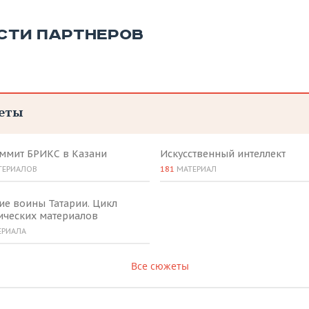
СТИ ПАРТНЕРОВ
еты
аммит БРИКС в Казани
Искусственный интеллект
ТЕРИАЛОВ
181
МАТЕРИАЛ
ие воины Татарии. Цикл
ических материалов
ЕРИАЛА
Все сюжеты