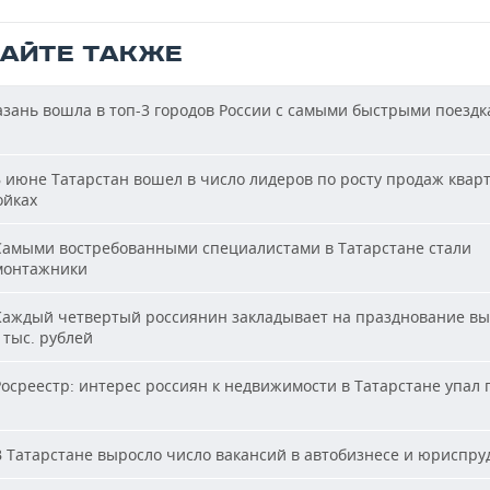
ТАЙТЕ ТАКЖЕ
зань вошла в топ-3 городов России с самыми быстрыми поездк
 июне Татарстан вошел в число лидеров по росту продаж квар
ойках
амыми востребованными специалистами в Татарстане стали
монтажники
аждый четвертый россиянин закладывает на празднование вы
 тыс. рублей
осреестр: интерес россиян к недвижимости в Татарстане упал 
 Татарстане выросло число вакансий в автобизнесе и юриспр