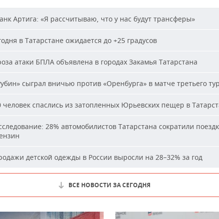
нк Артига: «Я рассчитываю, что у нас будут трансферы»
одня в Татарстане ожидается до +25 градусов
оза атаки БПЛА объявлена в городах Закамья Татарстана
убин» сыграл вничью против «Оренбурга» в матче третьего ту
 человек спаслись из затопленных Юрьевских пещер в Татарс
следование: 28% автомобилистов Татарстана сократили поездк
бензин
одажи детской одежды в России выросли на 28–32% за год
ВСЕ НОВОСТИ ЗА СЕГОДНЯ