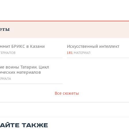
еты
аммит БРИКС в Казани
Искусственный интеллект
ТЕРИАЛОВ
181
МАТЕРИАЛ
ие воины Татарии. Цикл
ических материалов
ЕРИАЛА
Все сюжеты
ТАЙТЕ ТАКЖЕ