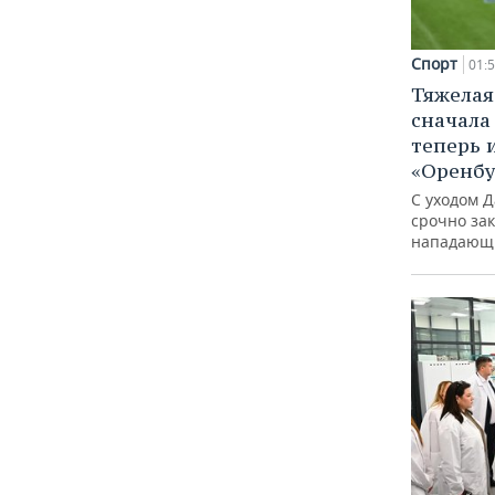
Спорт
01:
Тяжелая
сначала 
теперь 
«Оренбу
С уходом Д
срочно за
нападающ