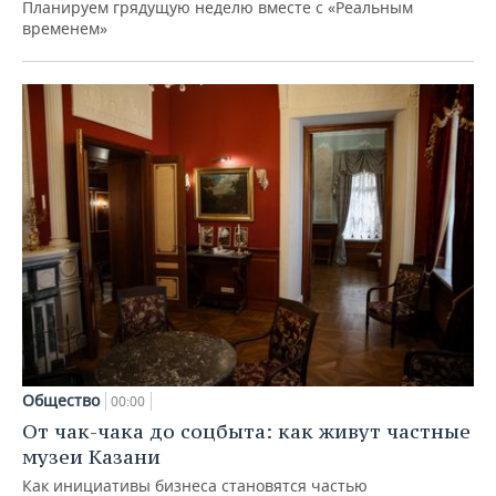
Планируем грядущую неделю вместе с «Реальным
временем»
Общество
00:00
От чак-чака до соцбыта: как живут частные
музеи Казани
Как инициативы бизнеса становятся частью