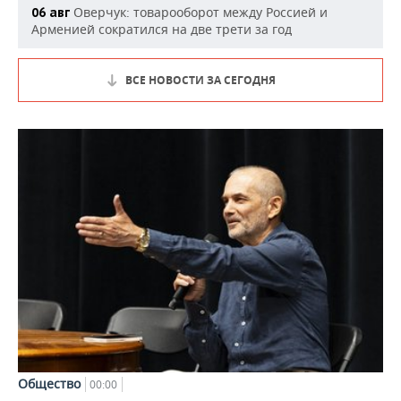
Оверчук: товарооборот между Россией и
06 авг
Арменией сократился на две трети за год
ВСЕ НОВОСТИ ЗА СЕГОДНЯ
Общество
00:00