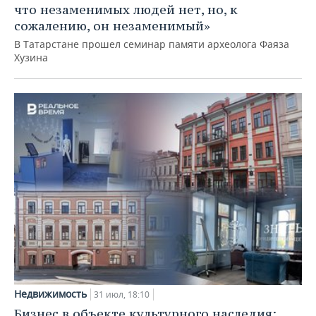
что незаменимых людей нет, но, к
сожалению, он незаменимый»
В Татарстане прошел семинар памяти археолога Фаяза
Хузина
Недвижимость
31 июл, 18:10
Бизнес в объекте культурного наследия: