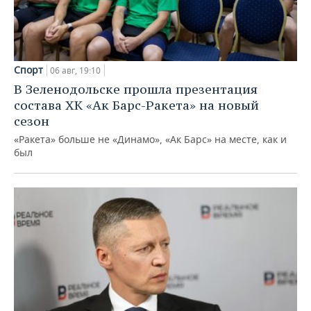
Спорт
06 авг, 19:10
В Зеленодольске прошла презентация
состава ХК «Ак Барс-Ракета» на новый
сезон
«Ракета» больше не «Динамо», «Ак Барс» на месте, как и
был