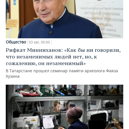
Общество
03 авг, 00:00
Рифкат Минниханов: «Как бы ни говорили,
что незаменимых людей нет, но, к
сожалению, он незаменимый»
В Татарстане прошел семинар памяти археолога Фаяза
Хузина