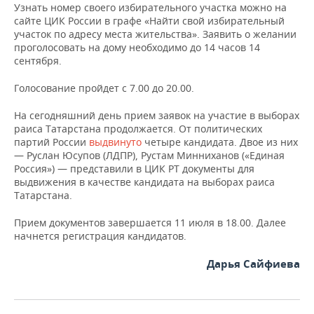
ВОДНЫЕ ВИДЫ СПОРТА
ОБРАЗОВАНИЕ
Узнать номер своего избирательного участка можно на
сайте ЦИК России в графе «Найти свой избирательный
участок по адресу места жительства». Заявить о желании
ХОККЕЙ С МЯЧОМ
ПРОИСШЕСТВИЯ
проголосовать на дому необходимо до 14 часов 14
сентября.
Голосование пройдет с 7.00 до 20.00.
На сегодняшний день прием заявок на участие в выборах
раиса Татарстана продолжается. От политических
партий России
выдвинуто
четыре кандидата. Двое из них
— Руслан Юсупов (ЛДПР), Рустам Минниханов («Единая
Россия») — представили в ЦИК РТ документы для
выдвижения в качестве кандидата на выборах раиса
Татарстана.
Прием документов завершается 11 июля в 18.00. Далее
начнется регистрация кандидатов.
Дарья Сайфиева