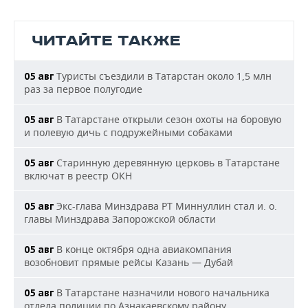
ЧИТАЙТЕ ТАКЖЕ
Туристы съездили в Татарстан около 1,5 млн
05 авг
раз за первое полугодие
В Татарстане открыли сезон охоты на боровую
05 авг
и полевую дичь с подружейными собаками
Старинную деревянную церковь в Татарстане
05 авг
включат в реестр ОКН
Экс-глава Минздрава РТ Миннуллин стал и. о.
05 авг
главы Минздрава Запорожской области
В конце октября одна авиакомпания
05 авг
возобновит прямые рейсы Казань — Дубай
В Татарстане назначили нового начальника
05 авг
отдела полиции по Азнакаевскому району