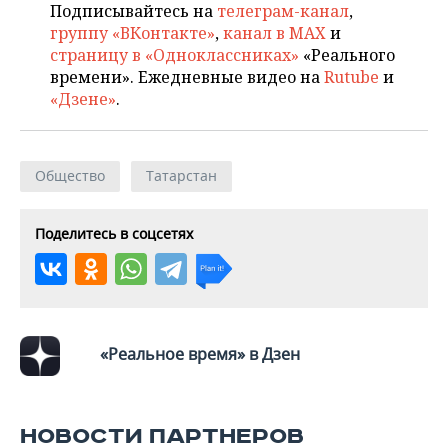
Подписывайтесь на
телеграм-канал
,
группу «ВКонтакте»
,
канал в MAX
и
страницу в «Одноклассниках»
«Реального
времени». Ежедневные видео на
Rutube
и
«Дзене»
.
Общество
Татарстан
Поделитесь в соцсетях
«Реальное время» в Дзен
НОВОСТИ ПАРТНЕРОВ