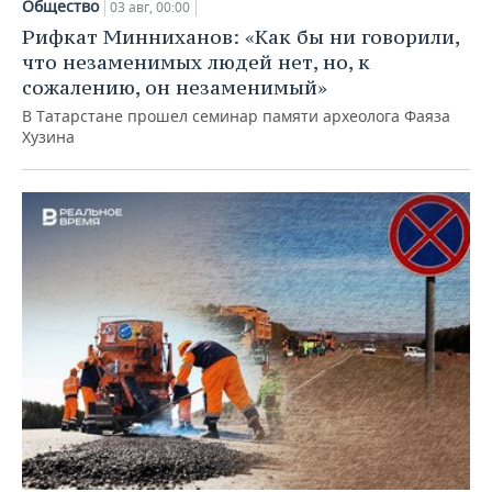
Общество
03 авг, 00:00
Рифкат Минниханов: «Как бы ни говорили,
что незаменимых людей нет, но, к
сожалению, он незаменимый»
В Татарстане прошел семинар памяти археолога Фаяза
Хузина