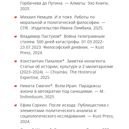
Горбачева до Путина. — Алматы: Эхо Книги,
2025.
Михаил Немцев. И я тоже. Работы по
моральной и политической философии. —
СПб.: Издательство Ивана Лимбаха, 2025.
Владимир Пастухов*. Война телеграмным
стилем. 500 дней катастрофы. 01.03.2022–
23.07.2023: Философский дневник. — Kust
Press, 2024.
Константин Пахалюк*. Заметки иноагента.
Статьи об истории, культуре и Z-милитаризме
(2023–2024). — Chișinău: The Historical
Expertise, 2025.
Никита Смагин*. Всем Иран. Парадоксы
жизни в автократии под санкциями. — М.:
Individuum, 2025.
Ефим Соркин. После исхода: Публицистика с
элементами политического анализа и
социологического исследования. — Kust Press,
2024.