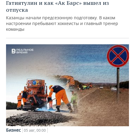
Гатиятулин и как «Ак Барс» вышел из
отпуска
Казанцы начали предсезонную подготовку. В каком
настроении пребывают хоккеисты и главный тренер
команды
Бизнес
05 авг, 00:00