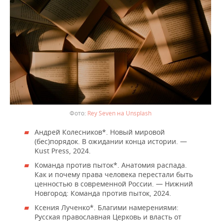
Rey Seven на Unsplash
Андрей Колесников*. Новый мировой
(бес)порядок. В ожидании конца истории. —
Kust Press, 2024.
Команда против пыток*. Анатомия распада.
Как и почему права человека перестали быть
ценностью в современной России. — Нижний
Новгород: Команда против пыток, 2024.
Ксения Лученко*. Благими намерениями:
Русская православная Церковь и власть от