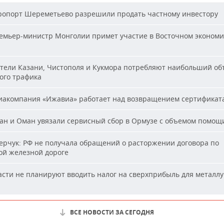
опорт Шереметьево разрешили продать частному инвестору
мьер-министр Монголии примет участие в Восточном эконом
ели Казани, Чистополя и Кукмора потребляют наибольший об
ого трафика
акомпания «Ижавиа» работает над возвращением сертификат
н и Оман увязали сервисный сбор в Ормузе с объемом помощ
рчук: РФ не получала обращений о расторжении договора по
ой железной дороге
сти не планируют вводить налог на сверхприбыль для металлу
ВСЕ НОВОСТИ ЗА СЕГОДНЯ