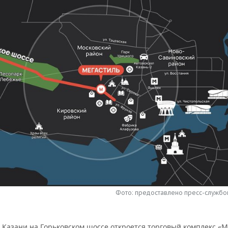
Фото: предоставлено пресс-службой
в Казани на Горьковском шоссе откроется торговый комплекс «