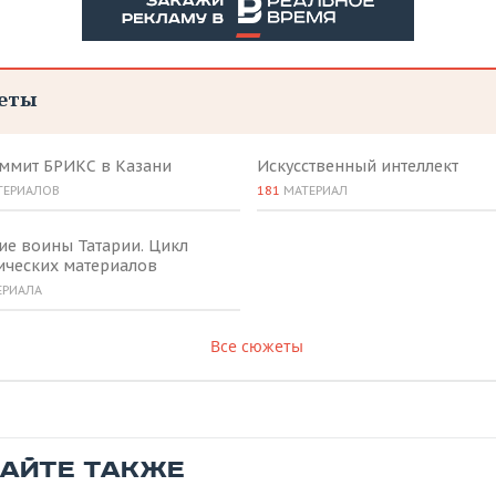
еты
аммит БРИКС в Казани
Искусственный интеллект
ТЕРИАЛОВ
181
МАТЕРИАЛ
ие воины Татарии. Цикл
ических материалов
ЕРИАЛА
Все сюжеты
ТАЙТЕ ТАКЖЕ