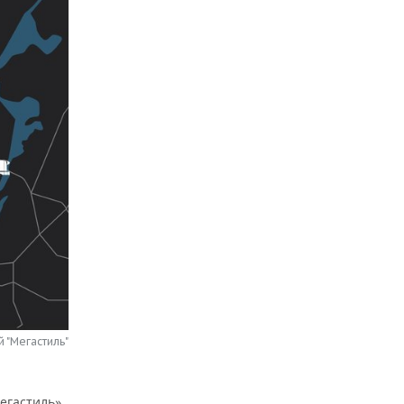
 "Мегастиль"
Мегастиль»