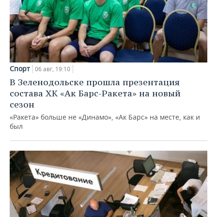
Спорт
06 авг, 19:10
В Зеленодольске прошла презентация
состава ХК «Ак Барс-Ракета» на новый
сезон
«Ракета» больше не «Динамо», «Ак Барс» на месте, как и
был