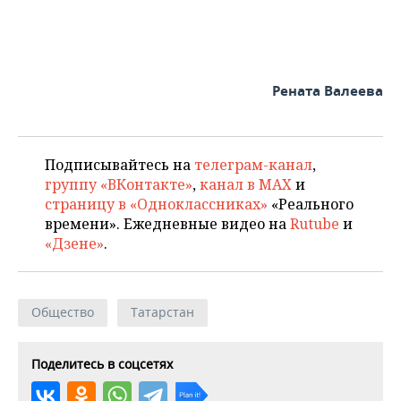
Рената Валеева
Подписывайтесь на
телеграм-канал
,
группу «ВКонтакте»
,
канал в MAX
и
страницу в «Одноклассниках»
«Реального
времени». Ежедневные видео на
Rutube
и
«Дзене»
.
Общество
Татарстан
Поделитесь в соцсетях