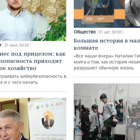
Общество
01 авг, 00:00
Большая история в ма
и
31 июл, 00:00
комнате
нес под прицелом: как
«Все наши вчера» Наталии Ги
зопасность приходит
книга о том, как история нез
кое хозяйство
разрушает обычную жизнь
траивать кибербезопасность в
е и с чего начать