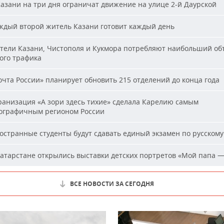
азани на три дня ограничат движение на улице 2-й Даурской
дый второй житель Казани готовит каждый день
ели Казани, Чистополя и Кукмора потребляют наибольший об
ого трафика
чта России» планирует обновить 215 отделений до конца года
анизация «А зори здесь тихие» сделала Карелию самым
ографичным регионом России
странные студенты будут сдавать единый экзамен по русскому
атарстане открылись выставки детских портретов «Мой папа —
ВСЕ НОВОСТИ ЗА СЕГОДНЯ