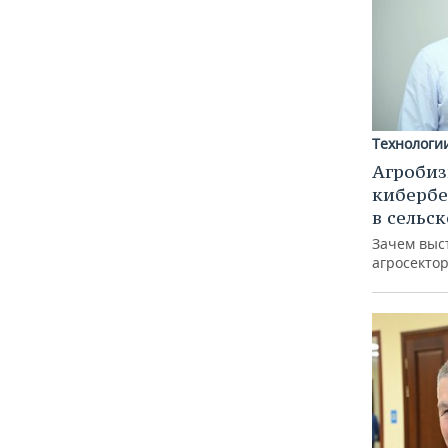
Технологи
Агробиз
кибербе
в сельс
Зачем выс
агросектор