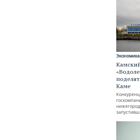
Экономика
Камский
«Водоле
поделят
Каме
Конкуренц
госкомпан
нижегород
запустивш