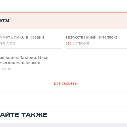
еты
аммит БРИКС в Казани
Искусственный интеллект
ТЕРИАЛОВ
181
МАТЕРИАЛ
ие воины Татарии. Цикл
ических материалов
ЕРИАЛА
Все сюжеты
ТАЙТЕ ТАКЖЕ