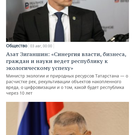
Общество
03 авг, 00:00
Азат Зиганшин: «Синергия власти, бизнеса,
граждан и науки ведет республику к
экологическому успеху»
Министр экологии и природных ресурсов Татарстана — о
расчистке рек, рекультивации объектов накопленного
вреда, о цифровизации и о том, какой будет республика
через 10 лет