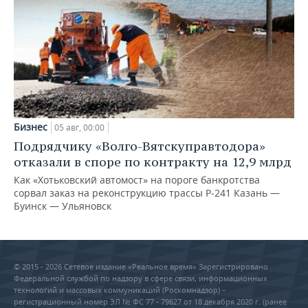
Бизнес
05 авг, 00:00
Подрядчику «Волго-Вятскуправтодора»
отказали в споре по контракту на 12,9 млрд
Как «Хотьковский автомост» на пороге банкротства
сорвал заказ на реконструкцию трассы Р‑241 Казань —
Буинск — Ульяновск
© 2015 - 2026 Сетевое издание «Реальное время» Зарегистрировано
Федеральной службой по надзору в сфере связи, информационных
технологий и массовых коммуникаций (Роскомнадзор) –
регистрационный номер ЭЛ № ФС 77 - 79627 от 18 декабря 2020 г. (ранее