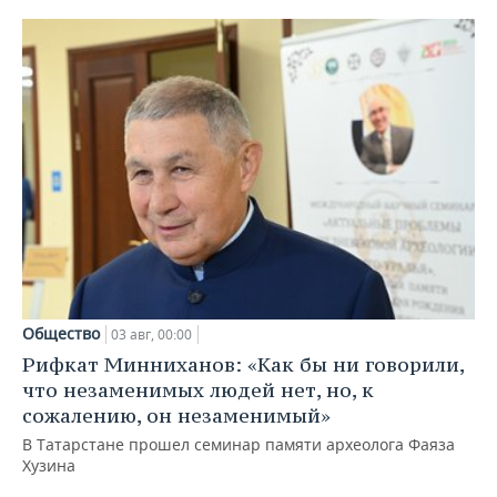
Общество
03 авг, 00:00
Рифкат Минниханов: «Как бы ни говорили,
что незаменимых людей нет, но, к
сожалению, он незаменимый»
В Татарстане прошел семинар памяти археолога Фаяза
Хузина