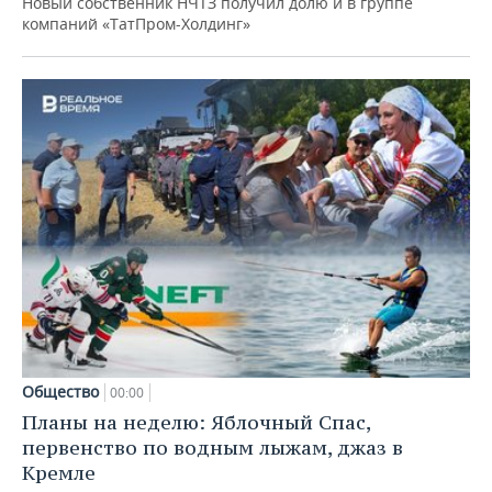
Новый собственник НЧТЗ получил долю и в группе
компаний «ТатПром-Холдинг»
Общество
00:00
Планы на неделю: Яблочный Спас,
первенство по водным лыжам, джаз в
Кремле