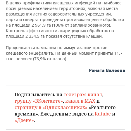
В целях профилактики клещевых инфекций на наиболее
посещаемых населением территориях, включая места
размещения летних оздоровительных учреждений,
парки и скверы, проведены противоклещевые обработки
на площади 2 961,9 га (106% от запланированного).
Контроль эффективности акарицидных обработок на
площади 2 334,5 га показал отсутствие клещей.
Продолжается кампания по иммунизации против
клещевого энцефалита. На данный момент привиты 11,7
тыс. человек (76,9% от плана).
Рената Валеева
Подписывайтесь на
телеграм-канал
,
группу «ВКонтакте»
,
канал в MAX
и
страницу в «Одноклассниках»
«Реального
времени». Ежедневные видео на
Rutube
и
«Дзене»
.