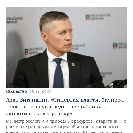
Общество
03 авг, 00:00
Азат Зиганшин: «Синергия власти, бизнеса,
граждан и науки ведет республику к
экологическому успеху»
Министр экологии и природных ресурсов Татарстана — о
расчистке рек, рекультивации объектов накопленного
вреда, о цифровизации и о том, какой будет республика