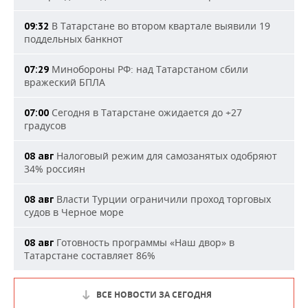
В Татарстане во втором квартале выявили 19
09:32
поддельных банкнот
Минобороны РФ: над Татарстаном сбили
07:29
вражеский БПЛА
Сегодня в Татарстане ожидается до +27
07:00
градусов
Налоговый режим для самозанятых одобряют
08 авг
34% россиян
Власти Турции ограничили проход торговых
08 авг
судов в Черное море
Готовность программы «Наш двор» в
08 авг
Татарстане составляет 86%
ВСЕ НОВОСТИ ЗА СЕГОДНЯ