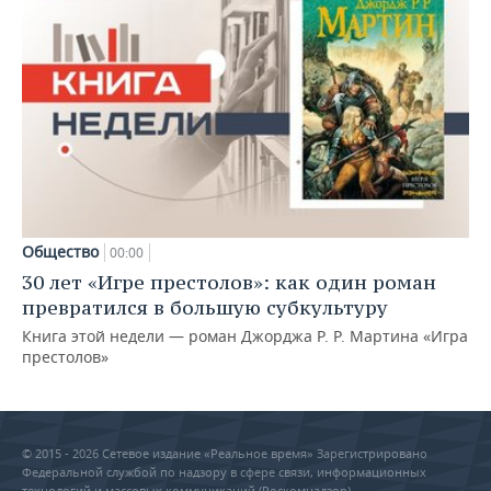
Общество
00:00
30 лет «Игре престолов»: как один роман
превратился в большую субкультуру
Книга этой недели — роман Джорджа Р. Р. Мартина «Игра
престолов»
© 2015 - 2026 Сетевое издание «Реальное время» Зарегистрировано
Федеральной службой по надзору в сфере связи, информационных
технологий и массовых коммуникаций (Роскомнадзор) –