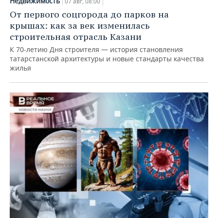
Недвижимость
07 авг, 08:00
От первого соцгорода до парков на
крышах: как за век изменилась
строительная отрасль Казани
К 70-летию Дня строителя — история становления
татарстанской архитектуры и новые стандарты качества
жилья