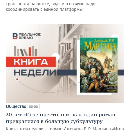
транспорта на шоссе, воде и в воздухе надо
координировать с единой платформы
Общество
00:00
30 лет «Игре престолов»: как один роман
превратился в большую субкультуру
Книга этой недели — роман Джорджа Р. Р. Мартина «Игра