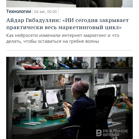
Технологии
04 авг, 00:00
Айдар Гибадуллин: «ИИ сегодня закрывает
практически весь маркетинговый цикл»
Как нейросети изменили интернет-маркетинг и что
делать, чтобы оставаться на гребне волны