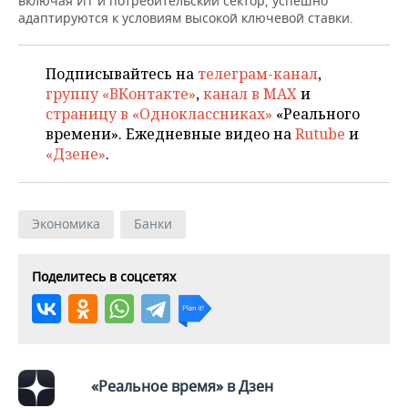
включая ИТ и потребительский сектор, успешно
адаптируются к условиям высокой ключевой ставки.
Подписывайтесь на
телеграм-канал
,
группу «ВКонтакте»
,
канал в MAX
и
страницу в «Одноклассниках»
«Реального
времени». Ежедневные видео на
Rutube
и
«Дзене»
.
Экономика
Банки
Поделитесь в соцсетях
«Реальное время» в Дзен