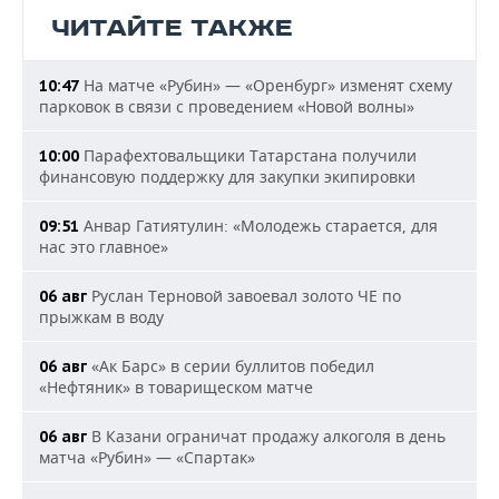
ЧИТАЙТЕ ТАКЖЕ
На матче «Рубин» — «Оренбург» изменят схему
10:47
парковок в связи с проведением «Новой волны»
Парафехтовальщики Татарстана получили
10:00
финансовую поддержку для закупки экипировки
Анвар Гатиятулин: «Молодежь старается, для
09:51
нас это главное»
Руслан Терновой завоевал золото ЧЕ по
06 авг
прыжкам в воду
«Ак Барс» в серии буллитов победил
06 авг
«Нефтяник» в товарищеском матче
В Казани ограничат продажу алкоголя в день
06 авг
матча «Рубин» — «Спартак»