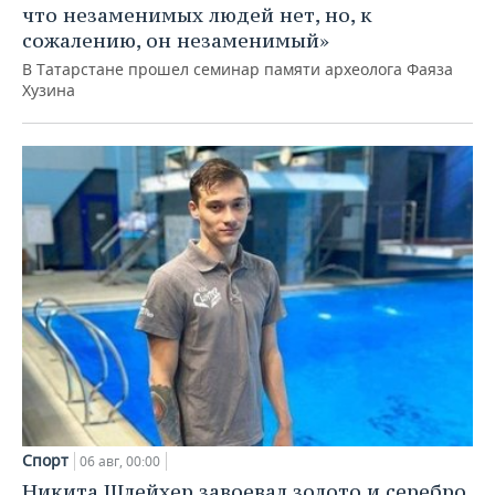
что незаменимых людей нет, но, к
сожалению, он незаменимый»
В Татарстане прошел семинар памяти археолога Фаяза
Хузина
Спорт
06 авг, 00:00
Никита Шлейхер завоевал золото и серебро