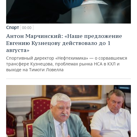
Спорт
00:00
Антон Марчинский: «Наше предложение
Евгению Кузнецову действовало до 1
августа»
Спортивный директор «Нефтехимика» — о сорвавшемся
трансфере Кузнецова, проблемах рынка НСА в КХЛ и
выходе на Тимоти Ловелла