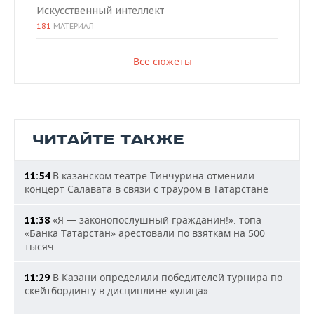
Искусственный интеллект
181
МАТЕРИАЛ
Все сюжеты
ЧИТАЙТЕ ТАКЖЕ
В казанском театре Тинчурина отменили
11:54
концерт Салавата в связи с трауром в Татарстане
«Я — законопослушный гражданин!»: топа
11:38
«Банка Татарстан» арестовали по взяткам на 500
тысяч
В Казани определили победителей турнира по
11:29
скейтбордингу в дисциплине «улица»