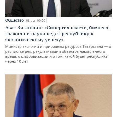
Общество
03 авг, 00:00
Азат Зиганшин: «Синергия власти, бизнеса,
граждан и науки ведет республику к
экологическому успеху»
Министр экологии и природных ресурсов Татарстана — о
расчистке рек, рекультивации объектов накопленного
вреда, о цифровизации и о том, какой будет республика
через 10 лет