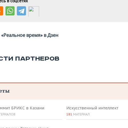
сь в соцсетях
«Реальное время» в Дзен
СТИ ПАРТНЕРОВ
еты
аммит БРИКС в Казани
Искусственный интеллект
ТЕРИАЛОВ
181
МАТЕРИАЛ