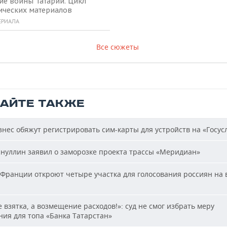
ие воины Татарии. Цикл
ических материалов
ЕРИАЛА
Все сюжеты
ТАЙТЕ ТАКЖЕ
нес обяжут регистрировать сим-карты для устройств на «Госус
нуллин заявил о заморозке проекта трассы «Меридиан»
Франции откроют четыре участка для голосования россиян на
 взятка, а возмещение расходов!»: суд не смог избрать меру
ия для топа «Банка Татарстан»