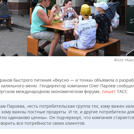
Фото: Мак
ранов быстрого питания «Вкусно — и точка» объявила о разраб
и халяльного меню. Гендиректор компании Олег Пароев сообщил
ургском международном экономическом форуме,
пишет
ТАСС.
ам Пароева, «есть потребительская группа тех, кому важен хал
, кому важны постные продукты. И те, и другие потребители для
тно одинаково ценны». Он подчеркнул, что компания старается
творить все потребности своих клиентов.