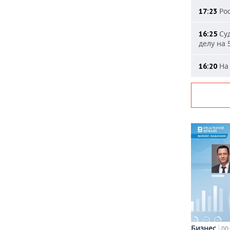
Рос
17:23
Суд
16:25
делу на 
На 
16:20
Бизнес
00