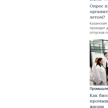
Опрос п
организ
летом?
Казанские
проходит 
отпусков 
Промышле
Как био
промышл
жизни