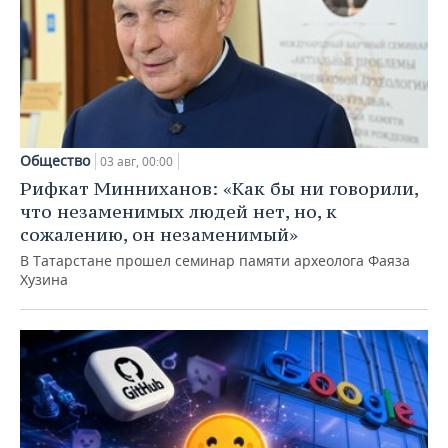
Общество
03 авг, 00:00
Рифкат Минниханов: «Как бы ни говорили,
что незаменимых людей нет, но, к
сожалению, он незаменимый»
В Татарстане прошел семинар памяти археолога Фаяза
Хузина