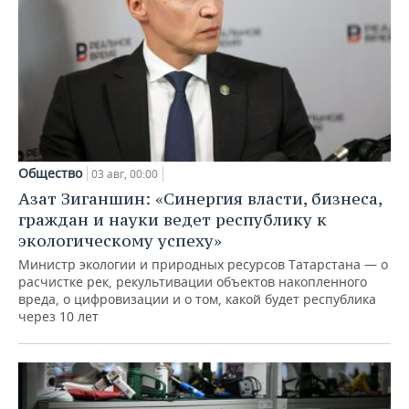
Общество
03 авг, 00:00
Азат Зиганшин: «Синергия власти, бизнеса,
граждан и науки ведет республику к
экологическому успеху»
Министр экологии и природных ресурсов Татарстана — о
расчистке рек, рекультивации объектов накопленного
вреда, о цифровизации и о том, какой будет республика
через 10 лет