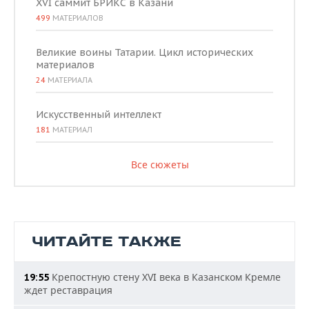
XVI саммит БРИКС в Казани
499
МАТЕРИАЛОВ
Великие воины Татарии. Цикл исторических
материалов
24
МАТЕРИАЛА
Искусственный интеллект
181
МАТЕРИАЛ
Все сюжеты
ЧИТАЙТЕ ТАКЖЕ
Крепостную стену XVI века в Казанском Кремле
19:55
ждет реставрация