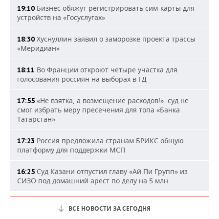
Бизнес обяжут регистрировать сим-карты для
19:10
устройств на «Госуслугах»
Хуснуллин заявил о заморозке проекта трассы
18:30
«Меридиан»
Во Франции откроют четыре участка для
18:11
голосования россиян на выборах в ГД
«Не взятка, а возмещение расходов!»: суд не
17:55
смог избрать меру пресечения для топа «Банка
Татарстан»
Россия предложила странам БРИКС общую
17:23
платформу для поддержки МСП
Суд Казани отпустил главу «Ай Пи Групп» из
16:25
СИЗО под домашний арест по делу на 5 млн
ВСЕ НОВОСТИ ЗА СЕГОДНЯ