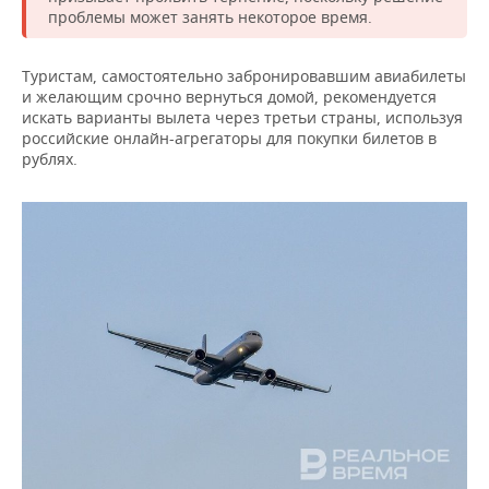
ВОДНЫЕ ВИДЫ СПОРТА
ОБРАЗОВАНИЕ
проблемы может занять некоторое время.
ХОККЕЙ С МЯЧОМ
ПРОИСШЕСТВИЯ
Туристам, самостоятельно забронировавшим авиабилеты
и желающим срочно вернуться домой, рекомендуется
искать варианты вылета через третьи страны, используя
российские онлайн-агрегаторы для покупки билетов в
рублях.