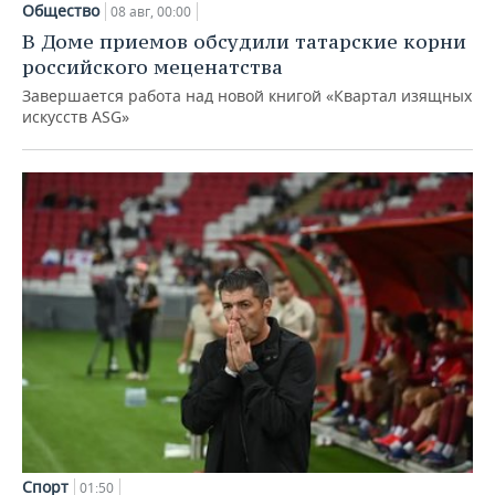
Общество
08 авг, 00:00
В Доме приемов обсудили татарские корни
российского меценатства
Завершается работа над новой книгой «Квартал изящных
искусств ASG»
Спорт
01:50