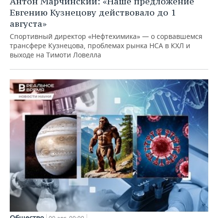
Антон Марчинский: «Наше предложение
Евгению Кузнецову действовало до 1
августа»
Спортивный директор «Нефтехимика» — о сорвавшемся
трансфере Кузнецова, проблемах рынка НСА в КХЛ и
выходе на Тимоти Ловелла
Общество