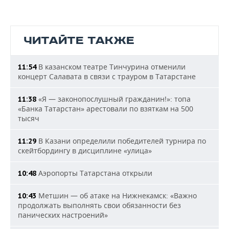
ЧИТАЙТЕ ТАКЖЕ
В казанском театре Тинчурина отменили
11:54
концерт Салавата в связи с трауром в Татарстане
«Я — законопослушный гражданин!»: топа
11:38
«Банка Татарстан» арестовали по взяткам на 500
тысяч
В Казани определили победителей турнира по
11:29
скейтбордингу в дисциплине «улица»
Аэропорты Татарстана открыли
10:48
Метшин — об атаке на Нижнекамск: «Важно
10:43
продолжать выполнять свои обязанности без
панических настроений»