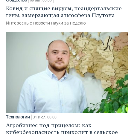
09 авг, 00:00
Ковид и спящие вирусы, неандертальские
гены, замерзающая атмосфера Плутона
Интересные новости науки за неделю
Технологии
31 июл, 00:00
Агробизнес под прицелом: как
кибербезопасность приходит в сельское