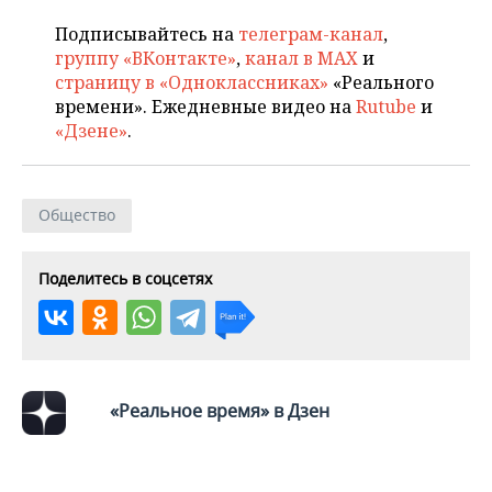
Подписывайтесь на
телеграм-канал
,
группу «ВКонтакте»
,
канал в MAX
и
страницу в «Одноклассниках»
«Реального
времени». Ежедневные видео на
Rutube
и
«Дзене»
.
Общество
Поделитесь в соцсетях
«Реальное время» в Дзен